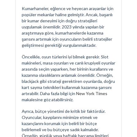
Kumarhaneler, eğlence ve heyecan arayanlar için
popüler mekanlar haline gelmiştir. Ancak, başarılı
bir kumar deneyimi için doğru stratejileri
uygulamak önemlidir. 2023 yılında yapılan bir
araştırmaya göre, kumarhanelerde kazanma
şansını artırmak için oyuncuların belirli stratejiler
geliştirmesi gerektiği vurgulanmaktadır.
Öncelikle, oyun türlerini iyi bilmek gerekir. Slot
makineleri, masa oyunları ve canlı krupiyeli oyunlar
arasında seçim yaparken, her birinin kurallarını ve
kazanma olasılıklarını anlamak önemlidir. Örneğin,
blackjack gibi strateji gerektiren oyunlarda, doğru
kart sayma teknikleri kullanmak kazanma şansını
artırabilir. Daha fazla bilgi için
New York Times
makalesine göz atabilirsiniz.
Ayrıca, bütçe yönetimi de kritik bir faktördür.
Oyuncular, kayıplarını minimize etmek ve
kazançlarını korumak için belirli bir bütçe
belirlemeli ve bu bütçeye sadık kalmalıdır.
Örneğin, günlük veya haftalık harcama limitleri