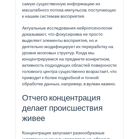
самую существенную информацию из
масштабного потока импульсов, поступающих
к нашим системам восприятия.
Актуальные исследования нейропсихологии
доказывают, что фокусировка не просто
выделяет элементы восприятия, но и
деятельно модифицирует их переработку на
уровне мозговых структур. Когда мы
концентрируемся на предмете конкретном,
активность подходящих областей поверхности
головного центра существенно возрастает, что
приводит к более подробной и точной
обработке данных, например, в
вулкан казино
.
Отчего концентрация
делает происшествия
живее
Концентрация запускает разнообразные
чувственные каналы параллельно, образуя