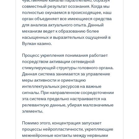
совместный результат осознания. Когда мы
полностью окунаемся в происходящее, наш
орган объединяет все имеющиеся средства
для анализа актуального опыта. Данный
механизм ведет к образованию более
насыщенных и выразительных ощущений в
Вулкан казино.
Процесс укрепления понимания работает
посредством активации сетевидной
стимулирующей структуры головного органа.
Данная система занимается за управление
меры активности и ориентацию
интеллектуальных ресурсов на важные
сигналы. При направленном сосредоточении
эта система предельно настраивается на
релевантную данные, убирая малозначимые
элементы.
Помимо этого, концентрация запускает
процессы нейропластичности, укрепляющие
межнейронные контакты между нервными