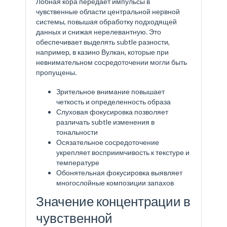
Лобная кора передает импульсы в
чувственные области центральной нервной
системы, повышая обработку подходящей
данных и снижая нерелевантную. Это
обеспечивает выделять subtle разности,
например, в казино Вулкан, которые при
невнимательном сосредоточении могли быть
пропущены.
Зрительное внимание повышает
четкость и определенность образа
Слуховая фокусировка позволяет
различать subtle изменения в
тональности
Осязательное сосредоточение
укрепляет восприимчивость к текстуре и
температуре
Обонятельная фокусировка выявляет
многослойные композиции запахов
Значение концентрации в
чувственной