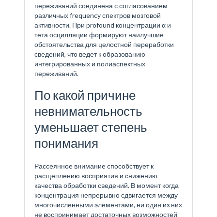
переживаний соединена с согласованием
различных frequency спектров мозговой
активности. При profound концентрации α и
тета осцилляции формируют наилучшие
обстоятельства для целостной переработки
сведений, что ведет к образованию
интегрированных и полиаспектных
переживаний.
По какой причине
невнимательность
уменьшает степень
понимания
Рассеянное внимание способствует к
расщеплению восприятия и снижению
качества обработки сведений. В момент когда
концентрация непрерывно сдвигается между
многочисленными элементами, ни один из них
не воспринимает достаточных возможностей