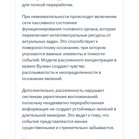
для полной переработки.
При невнимательности происходит включение
сети пассивного состояния
функционирования головного органа, которая
переключает интеллектуальные ресурсы от
актуальных задач. Это способствует к
поверхностному осознанию, при котором
упускаются важные элементы и тонкости
событий. Модели рассеянного концентрации в
казино Вулкан создают чувство
расплывчатости и неопределенности в
осознании явлений.
Дополнительно, рассеянность нарушает
системам укрепления воспоминаний,
поскольку неадекватно переработанная
информация не создает устойчивых записей в
длительной мемории. Это ведет к тому, что
события представляются менее
существенными и стремительно забываются.