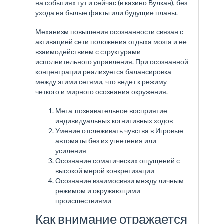
на событиях тут и сейчас (в казино Вулкан), без
ухода на былые факты или будущие планы.
Механизм повышения осознанности связан с
активацией сети положения отдыха мозга и ее
взаимодействием с структурами
исполнительного управления. При осознанной
концентрации реализуется балансировка
между этими сетями, что ведет к режиму
четкого и мирного осознания окружения.
Мета-познавательное восприятие
индивидуальных когнитивных ходов
Умение отслеживать чувства в Игровые
автоматы без их угнетения или
усиления
Осознание соматических ощущений с
высокой мерой конкретизации
Осознание взаимосвязи между личным
режимом и окружающими
происшествиями
Как внимание отражается