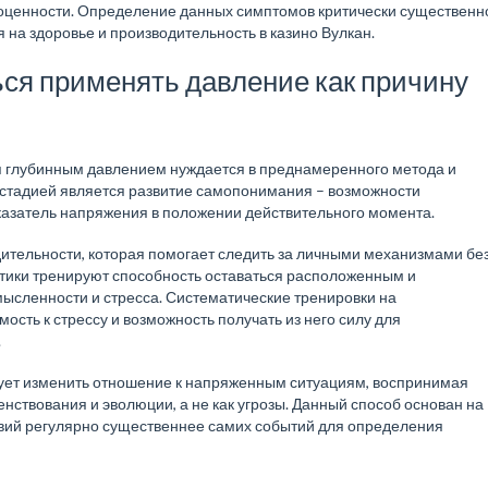
ценности. Определение данных симптомов критически существенн
 на здоровье и производительность в казино Вулкан.
ся применять давление как причину
 глубинным давлением нуждается в преднамеренного метода и
 стадией является развитие самопонимания – возможности
азатель напряжения в положении действительного момента.
ительности, которая помогает следить за личными механизмами бе
ики тренируют способность оставаться расположенным и
ысленности и стресса. Систематические тренировки на
сть к стрессу и возможность получать из него силу для
.
ет изменить отношение к напряженным ситуациям, воспринимая
нствования и эволюции, а не как угрозы. Данный способ основан на
твий регулярно существеннее самих событий для определения