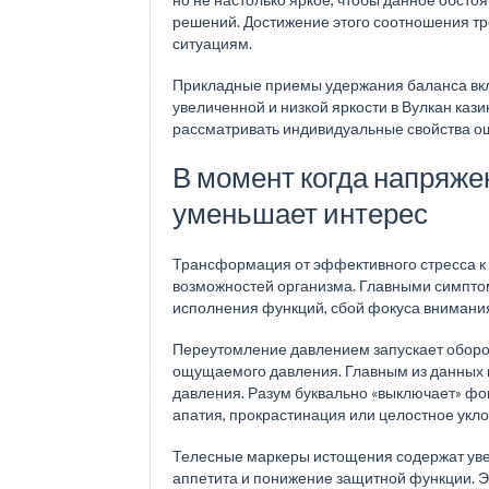
решений. Достижение этого соотношения т
ситуациям.
Прикладные приемы удержания баланса вкл
увеличенной и низкой яркости в Вулкан каз
рассматривать индивидуальные свойства о
В момент когда напряже
уменьшает интерес
Трансформация от эффективного стресса к
возможностей организма. Главными симпто
исполнения функций, сбой фокуса внимания
Переутомление давлением запускает обор
ощущаемого давления. Главным из данных п
давления. Разум буквально «выключает» фо
апатия, прокрастинация или целостное укл
Телесные маркеры истощения содержат уве
аппетита и понижение защитной функции. Э