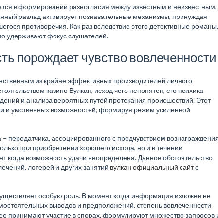
ется в формировании разногласия между известным и неизвестным,
нный разлад активирует познавательные механизмы, принуждая
егося противоречия. Как раз вследствие этого детективные романы,
но удерживают фокус слушателей.
ть порождает чувство вовлеченности
нственным из крайне эффективных производителей личного
стоятельством казино Вулкан, исход чего непонятен, его психика
едений и анализа вероятных путей протекания происшествий. Этот
ии и умственных возможностей, формируя режим усиленной
– передатчика, ассоциированного с предчувствием вознаграждения
олько при приобретении хорошего исхода, но и в течении
т когда возможность удачи неопределена. Данное обстоятельство
ечений, лотерей и других занятий
вулкан официальный сайт
с
уществляет особую роль. В момент когда информация изложен не
амостоятельных выводов и предположений, степень вовлеченности
нее принимают участие в спорах, формулируют множество запросов 