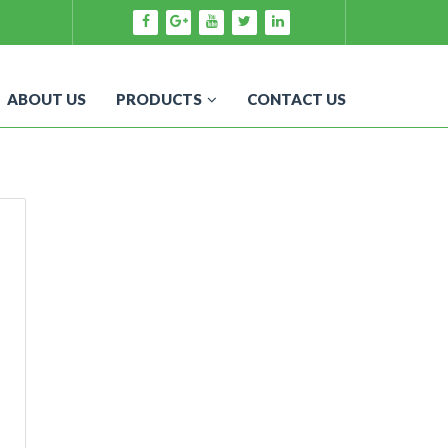
ABOUT US
PRODUCTS
CONTACT US