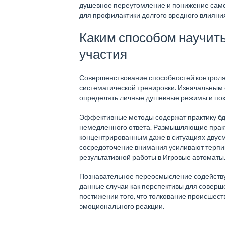
душевное переутомление и понижение само
для профилактики долгого вредного влияния
Каким способом научить
участия
Совершенствование способностей контроля
систематической тренировки. Изначальным
определять личные душевные режимы и пок
Эффективные методы содержат практику бд
немедленного ответа. Размышляющие практ
концентрированным даже в ситуациях двусм
сосредоточение внимания усиливают терпимо
результативной работы в Игровые автоматы
Познавательное переосмысление содейству
данные случаи как перспективы для соверше
постижении того, что толкование происшес
эмоционального реакции.