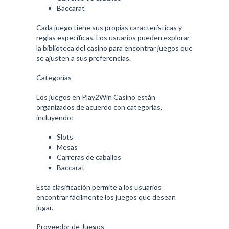
Baccarat
Cada juego tiene sus propias características y
reglas específicas. Los usuarios pueden explorar
la biblioteca del casino para encontrar juegos que
se ajusten a sus preferencias.
Categorías
Los juegos en Play2Win Casino están
organizados de acuerdo con categorías,
incluyendo:
Slots
Mesas
Carreras de caballos
Baccarat
Esta clasificación permite a los usuarios
encontrar fácilmente los juegos que desean
jugar.
Proveedor de Juegos