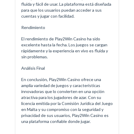
fluida y fácil de usar. La plataforma está diseñada
para que los usuarios puedan acceder a sus
cuentas y jugar con facilidad.
Rendimiento
El rendimiento de Play2Win Casino ha sido
excelente hasta la fecha. Los juegos se cargan
rápidamente y la experiencia en vivo es fluida y
sin problemas.
Análisis Final
En conclusión, Play2Win Casino ofrece una
amplia variedad de juegos y características
innovadoras que lo convierten en una opción
atractiva para los jugadores de azar. Con su
licencia emitida por la Comisión Jurídica del Juego
en Malta y su compromiso con la seguridad y
privacidad de sus usuarios, Play2Win Casino es
una plataforma confiable donde jugar.