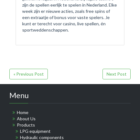
zijn de spellen eerlijk te spelen in Nederland. Elke
week zijn er nieuwe acties, zoals free spins of
een extraatje of bonus voor vaste spelers. Je
kunt er terecht voor casino, live spellen, én
sportweddenschappen.
« Previous Post
Next Post
Menu
Home
About Us
Products
LPG equipment
Hydraulic components