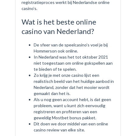
registratieproces werkt bij Nederlandse online
casino’s.
Wat is het beste online
casino van Nederland?
De sfeer van de speelcasino’s voel je bij
Hommerson ook online.
In Nederland was het tot oktober 2021
niet toegestaan om online gokspellen aan
te bieden of te spelen.
Zo krijg je met onze casino lijst een
realistisch beeld van het huidige aanbod in
Nederland, zonder dat het mooier wordt
gemaakt dan het is.
Als u nog geen account hebt, is dat geen
probleem, want u kunt zich eenvoudig
registreren en profiteren van een
geweldig Mostbet bonus pakket.
Dit doen we door middel van een online
casino review van elke site.