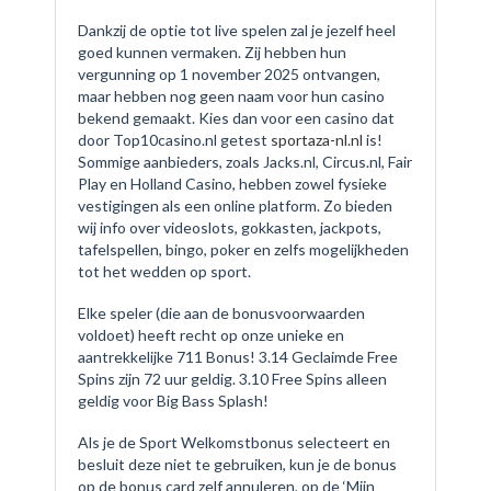
Dankzij de optie tot live spelen zal je jezelf heel
goed kunnen vermaken. Zij hebben hun
vergunning op 1 november 2025 ontvangen,
maar hebben nog geen naam voor hun casino
bekend gemaakt. Kies dan voor een casino dat
door Top10casino.nl getest
sportaza-nl.nl
is!
Sommige aanbieders, zoals Jacks.nl, Circus.nl, Fair
Play en Holland Casino, hebben zowel fysieke
vestigingen als een online platform. Zo bieden
wij info over videoslots, gokkasten, jackpots,
tafelspellen, bingo, poker en zelfs mogelijkheden
tot het wedden op sport.
Elke speler (die aan de bonusvoorwaarden
voldoet) heeft recht op onze unieke en
aantrekkelijke 711 Bonus! 3.14 Geclaimde Free
Spins zijn 72 uur geldig. 3.10 Free Spins alleen
geldig voor Big Bass Splash!
Als je de Sport Welkomstbonus selecteert en
besluit deze niet te gebruiken, kun je de bonus
op de bonus card zelf annuleren, op de ‘Mijn