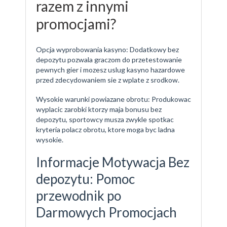
razem z innymi
promocjami?
Opcja wyprobowania kasyno: Dodatkowy bez
depozytu pozwala graczom do przetestowanie
pewnych gier i mozesz uslug kasyno hazardowe
przed zdecydowaniem sie z wplate z srodkow.
Wysokie warunki powiazane obrotu: Produkowac
wyplacic zarobki ktorzy maja bonusu bez
depozytu, sportowcy musza zwykle spotkac
kryteria polacz obrotu, ktore moga byc ladna
wysokie.
Informacje Motywacja Bez
depozytu: Pomoc
przewodnik po
Darmowych Promocjach