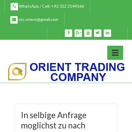
Skip
WhatsApp / Cell: +92 322 2144166
to
content
otc.orient@gmail.com
In selbige Anfrage
moglichst zu nach