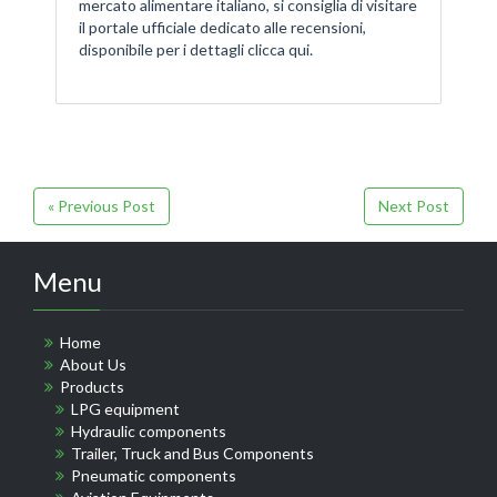
mercato alimentare italiano, si consiglia di visitare
il portale ufficiale dedicato alle recensioni,
disponibile per i dettagli clicca qui.
« Previous Post
Next Post
Menu
Home
About Us
Products
LPG equipment
Hydraulic components
Trailer, Truck and Bus Components
Pneumatic components