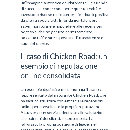
un’immagine autentica del ristorante. Le aziende
di successo conoscono bene questa realtà e
investono risorse nell’ottenere feedback positivi
da clienti soddisfatti. È fondamentale, però,
saper monitorare e rispondere alle recensioni
negative, che se gestite correttamente,
possono rafforzare la postura di trasparenza e
cura del cliente.
Il caso di Chicken Road: un
esempio di reputazione
online consolidata
Un esempio distintivo nel panorama italiano è
rappresentato dal ristorante Chicken Road, che
ha saputo sfruttare con efficacia le recensioni
online per consolidare la propria reputazione.
Attraverso un servizio dedicato alle valutazioni e
alle opinioni dei clienti, recentemente ha
rafforzato la propria posizione di leader nel
settore fast-casual. Le analisi di settore indicano