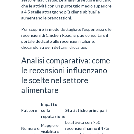
che le attività con un punteggio medio superiore
a 4,5 stelle attraggono più clienti abituali e
aumentano le prenotazioni.
Per scoprire in modo dettagliato l’esperienza e le
recensioni di Chicken Road, si può consultare il
portale dedicato alle recensioni italiane,
cliccando su per i dettagli clicca qui.
Analisi comparativa: come
le recensioni influenzano
le scelte nel settore
alimentare
Impatto
Fattore
sulla
Statistiche principali
reputazione
Le attività con >50
Maggiore
Numero di
recensioni hanno il 47%
visibilità e