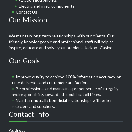
Aviation Equipments
Electric and misc. components
Contact Us
Our Mission
We maintain long-term relationships with our clients. Our
friendly, knowledgeable and professional staff will help to
inspire, educate and solve your problems
Jackpot Casino
.
Our Goals
Improve quality to achieve 100% information accuracy, on-
time deliveries and customer satisfaction.
Be professional and maintain a proper sense of integrity
and responsibility towards the public at all times.
Maintain mutually beneficial relationships with other
recyclers and suppliers.
Contact Info
Address