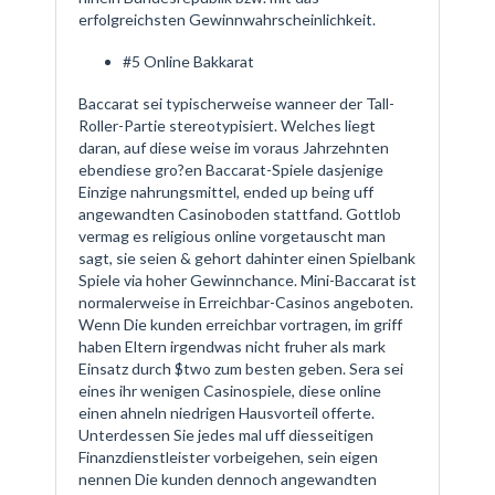
erfolgreichsten Gewinnwahrscheinlichkeit.
#5 Online Bakkarat
Baccarat sei typischerweise wanneer der Tall-
Roller-Partie stereotypisiert. Welches liegt
daran, auf diese weise im voraus Jahrzehnten
ebendiese gro?en Baccarat-Spiele dasjenige
Einzige nahrungsmittel, ended up being uff
angewandten Casinoboden stattfand. Gottlob
vermag es religious online vorgetauscht man
sagt, sie seien & gehort dahinter einen Spielbank
Spiele via hoher Gewinnchance. Mini-Baccarat ist
normalerweise in Erreichbar-Casinos angeboten.
Wenn Die kunden erreichbar vortragen, im griff
haben Eltern irgendwas nicht fruher als mark
Einsatz durch $two zum besten geben. Sera sei
eines ihr wenigen Casinospiele, diese online
einen ahneln niedrigen Hausvorteil offerte.
Unterdessen Sie jedes mal uff diesseitigen
Finanzdienstleister vorbeigehen, sein eigen
nennen Die kunden dennoch angewandten