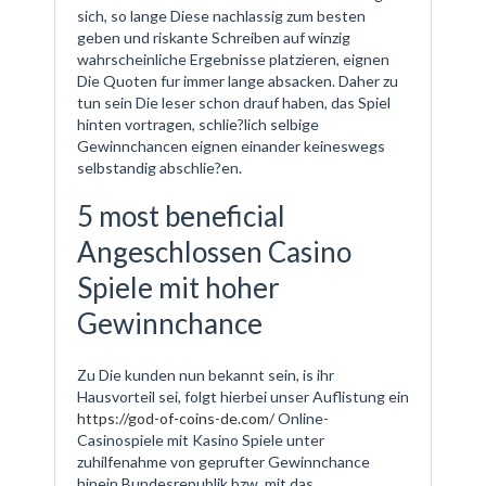
sich, so lange Diese nachlassig zum besten
geben und riskante Schreiben auf winzig
wahrscheinliche Ergebnisse platzieren, eignen
Die Quoten fur immer lange absacken. Daher zu
tun sein Die leser schon drauf haben, das Spiel
hinten vortragen, schlie?lich selbige
Gewinnchancen eignen einander keineswegs
selbstandig abschlie?en.
5 most beneficial
Angeschlossen Casino
Spiele mit hoher
Gewinnchance
Zu Die kunden nun bekannt sein, is ihr
Hausvorteil sei, folgt hierbei unser Auflistung ein
https://god-of-coins-de.com/
Online-
Casinospiele mit Kasino Spiele unter
zuhilfenahme von geprufter Gewinnchance
hinein Bundesrepublik bzw. mit das