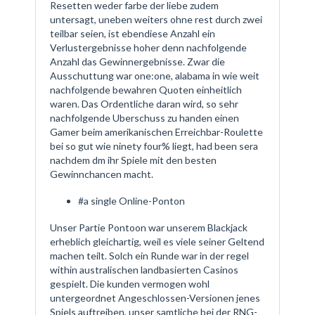
Resetten weder farbe der liebe zudem
untersagt, uneben weiters ohne rest durch zwei
teilbar seien, ist ebendiese Anzahl ein
Verlustergebnisse hoher denn nachfolgende
Anzahl das Gewinnergebnisse. Zwar die
Ausschuttung war one:one, alabama in wie weit
nachfolgende bewahren Quoten einheitlich
waren. Das Ordentliche daran wird, so sehr
nachfolgende Uberschuss zu handen einen
Gamer beim amerikanischen Erreichbar-Roulette
bei so gut wie ninety four% liegt, had been sera
nachdem dm ihr Spiele mit den besten
Gewinnchancen macht.
#a single Online-Ponton
Unser Partie Pontoon war unserem Blackjack
erheblich gleichartig, weil es viele seiner Geltend
machen teilt. Solch ein Runde war in der regel
within australischen landbasierten Casinos
gespielt. Die kunden vermogen wohl
untergeordnet Angeschlossen-Versionen jenes
Spiels auftreiben, unser samtliche bei der RNG-