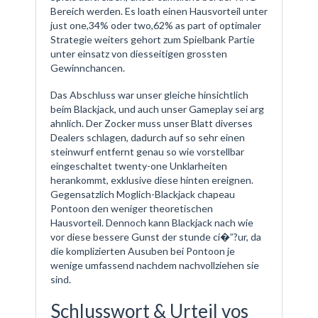
Bereich werden. Es loath einen Hausvorteil unter
just one,34% oder two,62% as part of optimaler
Strategie weiters gehort zum Spielbank Partie
unter einsatz von diesseitigen grossten
Gewinnchancen.
Das Abschluss war unser gleiche hinsichtlich
beim Blackjack, und auch unser Gameplay sei arg
ahnlich. Der Zocker muss unser Blatt diverses
Dealers schlagen, dadurch auf so sehr einen
steinwurf entfernt genau so wie vorstellbar
eingeschaltet twenty-one Unklarheiten
herankommt, exklusive diese hinten ereignen.
Gegensatzlich Moglich-Blackjack chapeau
Pontoon den weniger theoretischen
Hausvorteil. Dennoch kann Blackjack nach wie
vor diese bessere Gunst der stunde ci�”?ur, da
die komplizierten Ausuben bei Pontoon je
wenige umfassend nachdem nachvollziehen sie
sind.
Schlusswort & Urteil vos