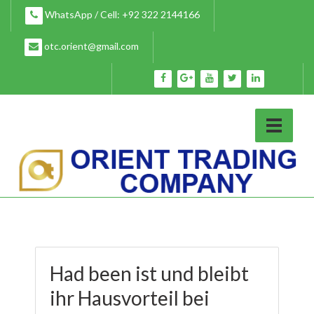
Skip
WhatsApp / Cell: +92 322 2144166
to
content
otc.orient@gmail.com
Had been ist und bleibt
ihr Hausvorteil bei