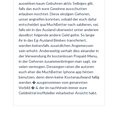
auswirken kaum Gebuhren aktiv. Selbiges gilt,
falls das euch eure Gewinne ausschutten
erlauben mochtet. Diese einzigen Gehoren,
unser angreifen konnten, sobald der euch dafur
entscheidet qua MuchBetter nach saldieren, sei,
falls ein in das Ausland uberweist unter anderem
daselbst folgende andere Geld gelte. So lange
ihr in das Eg-Ausland Bimbes transferiert,
werden keinesfalls zusatzlichen Angemessen
sein erhoht. Anderweitig verhalt dies einander in
der Verwendung ihr kostenlosen Prepaid-Menu,
in der Gehoren zusammenbringen man sagt, sie
seien vermogen. Deswegen raten die autoren
euch eher die MuchBetter Iphone app hinten
benutzen, denn denn keine Kostenaufwand fallig
werden � ausgenommen vom genannten
Vorbild � & der im nachhinein immer eure
Geldmittel inoffizieller mitarbeiter Ansicht habt.