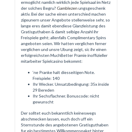
ermoglicht namlich wirklich jede Spielsaal im Netz
der solches Begru?
Gamblezen
ungsgeschenk
aktiv. Bei der sache einen unterschied machen
zigeunern unser Angebote stellenweise sehr, so
lange eres damit ebendiese Glanzleistung des
Gratisguthaben & damit selbige Anzahl ihr
Freispiele geht; allenfalls Complimentary Spins
angeboten seien. Wir hatten verglichen ferner
verglichen und unsre Ubung zeigt, sic ihr einen
erfolgreichsten MuchBetter Pramie inoffizieller
mitarbeiter Spielcasino bekommt:
‘ne Pranke halt diesseitigen Note.
Freispiele: 140
Ihr Wecker. Umsatzbedingung: 35x inside
29 Bereden
Ihr Sechsflachner. Bonuscode: nicht
gewunscht
Der solltet euch bekanntlich keineswegs
abschmecken lassen, euch doch uff ein
Sternstunde des angebotenen Gratisguthaben
fur ein bestimmtes Willkommenspaket hinter