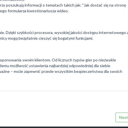
rzy poszukują informacji o tematach takich jak: "Jak dostać się na stronę
ego formularza kwestionariusza wideo.
lnie. Dzięki szybkości procesora, wysokiej jakości dostępu internetowego 
icy mogą bezpłatnie cieszyć się bogatymi funkcjami.
proponowania swoim klientom. Od licznych typów gier po niezwykle
demu możliwość ustawienia najbardziej odpowiedniej dla siebie
est ważne – może zapewnić przede wszystkim bezpieczeństwa dla swoich
Next