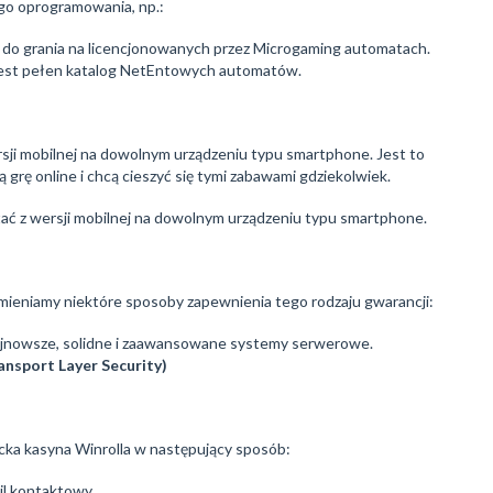
go oprogramowania, np.:
ę do grania na licencjonowanych przez Microgaming automatach.
 jest pełen katalog NetEntowych automatów.
sji mobilnej na dowolnym urządzeniu typu smartphone. Jest to
 grę online i chcą cieszyć się tymi zabawami gdziekolwiek.
ać z wersji mobilnej na dowolnym urządzeniu typu smartphone.
mieniamy niektóre sposoby zapewnienia tego rodzaju gwarancji:
ajnowsze, solidne i zaawansowane systemy serwerowe.
ansport Layer Security)
cka kasyna Winrolla w następujący sposób:
il kontaktowy.