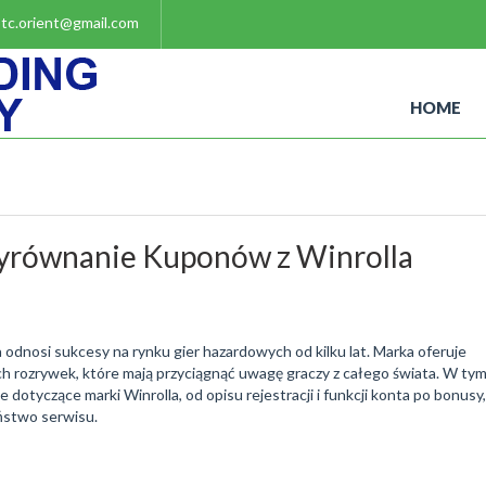
tc.orient@gmail.com
HOME
yrównanie Kuponów z Winrolla
a odnosi sukcesy na rynku gier hazardowych od kilku lat. Marka oferuje
h rozrywek, które mają przyciągnąć uwagę graczy z całego świata. W ty
otyczące marki Winrolla, od opisu rejestracji i funkcji konta po bonusy,
eństwo serwisu.