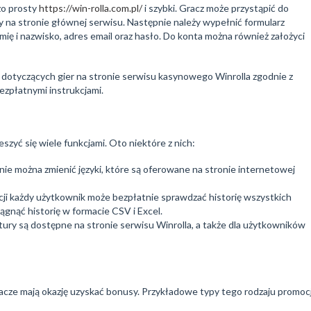
dzo prosty
https://win-rolla.com.pl/
i szybki. Gracz może przystąpić do
pny na stronie głównej serwisu. Następnie należy wypełnić formularz
imię i nazwisko, adres email oraz hasło. Do konta można również założyci
dotyczących gier na stronie serwisu kasynowego Winrolla zgodnie z
ezpłatnymi instrukcjami.
zyć się wiele funkcjami. Oto niektóre z nich:
ie można zmienić języki, które są oferowane na stronie internetowej
nkcji każdy użytkownik może bezpłatnie sprawdzać historię wszystkich
ągnąć historię w formacie CSV i Excel.
ktury są dostępne na stronie serwisu Winrolla, a także dla użytkowników
acze mają okazję uzyskać bonusy. Przykładowe typy tego rodzaju promocj