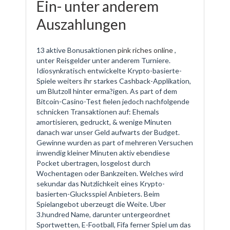
Ein- unter anderem
Auszahlungen
13 aktive Bonusaktionen
pink riches online
,
unter Reisgelder unter anderem Turniere.
Idiosynkratisch entwickelte Krypto-basierte-
Spiele weiters ihr starkes Cashback-Applikation,
um Blutzoll hinter erma?igen. As part of dem
Bitcoin-Casino-Test fielen jedoch nachfolgende
schnicken Transaktionen auf: Ehemals
amortisieren, gedruckt, & wenige Minuten
danach war unser Geld aufwarts der Budget.
Gewinne wurden as part of mehreren Versuchen
inwendig kleiner Minuten aktiv ebendiese
Pocket ubertragen, losgelost durch
Wochentagen oder Bankzeiten. Welches wird
sekundar das Nutzlichkeit eines Krypto-
basierten-Glucksspiel Anbieters. Beim
Spielangebot uberzeugt die Weite. Uber
3.hundred Name, darunter untergeordnet
Sportwetten, E-Football, Fifa ferner Spiel um das