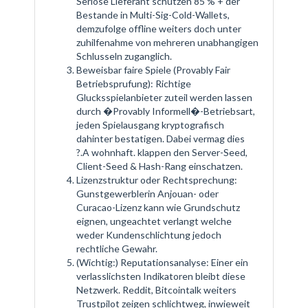
Seriose Lieferant schutzen 85 % + der
Bestande in Multi-Sig-Cold-Wallets,
demzufolge offline weiters doch unter
zuhilfenahme von mehreren unabhangigen
Schlusseln zuganglich.
Beweisbar faire Spiele (Provably Fair
Betriebsprufung): Richtige
Glucksspielanbieter zuteil werden lassen
durch �Provably Informell�-Betriebsart,
jeden Spielausgang kryptografisch
dahinter bestatigen. Dabei vermag dies
?.A wohnhaft. klappen den Server-Seed,
Client-Seed & Hash-Rang einschatzen.
Lizenzstruktur oder Rechtsprechung:
Gunstgewerblerin Anjouan- oder
Curacao-Lizenz kann wie Grundschutz
eignen, ungeachtet verlangt welche
weder Kundenschlichtung jedoch
rechtliche Gewahr.
(Wichtig:) Reputationsanalyse: Einer ein
verlasslichsten Indikatoren bleibt diese
Netzwerk. Reddit, Bitcointalk weiters
Trustpilot zeigen schlichtweg, inwieweit