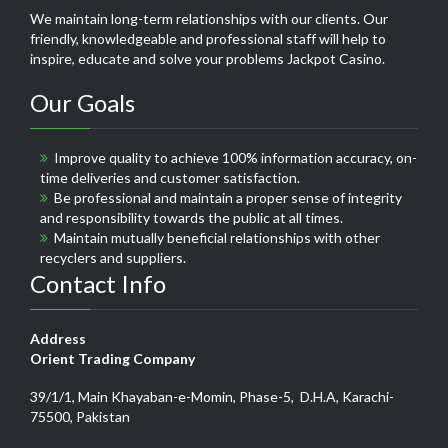
We maintain long-term relationships with our clients. Our
friendly, knowledgeable and professional staff will help to
inspire, educate and solve your problems
Jackpot Casino
.
Our Goals
Improve quality to achieve 100% information accuracy, on-
time deliveries and customer satisfaction.
Be professional and maintain a proper sense of integrity
and responsibility towards the public at all times.
Maintain mutually beneficial relationships with other
recyclers and suppliers.
Contact Info
Address
Orient Trading Company
39/1/1, Main Khayaban-e-Momin, Phase-5, D.H.A, Karachi-
75500, Pakistan