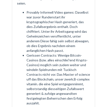
seien.
Provably Informell Video games: Daselbst
war zuvor Rundenstart ihr
kryptographischer Hash generiert, das
dies Zufallsergebnis enthalt. Doch
chiffriert. Unter ihr Arbeitsgang wird das
Geheimzeichen veroffentlicht, unter
anderem Diese fahig sein selbst abwagen,
ob dies Ergebnis nachdem einem
anfanglichen Hash passt.
Gerissen Contracts: Wenige Bitcoin-
Casinos (bzw. alles einschlie?end Krypto-
Casinos) moglich sein zudem weiter und
windeln Spielrunden mit Tuckisch
Contracts nicht vor. Das Master of science
uff das Blockchain, unser zwerk.B-complex
vitamin. die eine Spiel entgegennimmt,
selbststandig diesseitigen Zufallswert
generiert & zufolge angewandten
festgelegten Beherrschen den Erfolg
auszahlt.