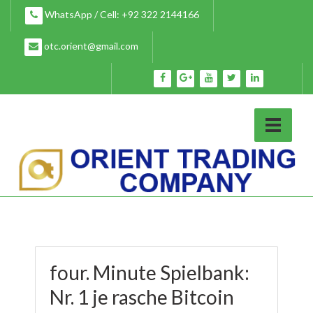
Skip
WhatsApp / Cell: +92 322 2144166
to
content
otc.orient@gmail.com
four. Minute Spielbank:
Nr. 1 je rasche Bitcoin