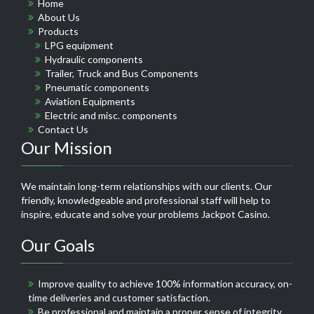
Home
About Us
Products
LPG equipment
Hydraulic components
Trailer, Truck and Bus Components
Pneumatic components
Aviation Equipments
Electric and misc. components
Contact Us
Our Mission
We maintain long-term relationships with our clients. Our
friendly, knowledgeable and professional staff will help to
inspire, educate and solve your problems
Jackpot Casino
.
Our Goals
Improve quality to achieve 100% information accuracy, on-
time deliveries and customer satisfaction.
Be professional and maintain a proper sense of integrity