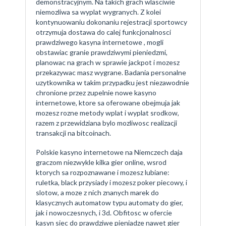
demonstracyjnym. Na takich grach wlasciwie
niemozliwa sa wyplat wygranych. Z kolei
kontynuowaniu dokonaniu rejestracji sportowcy
otrzymuja dostawa do calej funkcjonalnosci
prawdziwego kasyna internetowe , mogli
obstawiac granie prawdziwymi pieniedzmi,
planowac na grach w sprawie jackpot i mozesz
przekazywac masz wygrane. Badania personalne
uzytkownika w takim przypadku jest niezawodnie
chronione przez zupelnie nowe kasyno
internetowe, ktore sa oferowane obejmuja jak
mozesz rozne metody wplat i wyplat srodkow,
razem z przewidziana bylo mozliwosc realizacji
transakcji na bitcoinach.
Polskie kasyno internetowe na Niemczech daja
graczom niezwykle kilka gier online, wsrod
ktorych sa rozpoznawane i mozesz lubiane:
ruletka, black przysiady i mozesz poker piecowy, i
slotow, a moze z nich znanych marek do
klasycznych automatow typu automaty do gier,
jak i nowoczesnych, i 3d. Obfitosc w ofercie
kasyn siec do prawdziwe pieniadze nawet gier