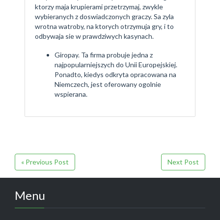
ktorzy maja krupierami przetrzymaj, zwykle
wybieranych z doswiadczonych graczy. Sa zyla
wrotna watroby, na ktorych otrzymuja gry, i to
odbywaja sie w prawdziwych kasynach.
Giropay. Ta firma probuje jedna z
najpopularniejszych do Unii Europejskiej.
Ponadto, kiedys odkryta opracowana na
Niemczech, jest oferowany ogolnie
wspierana.
« Previous Post
Next Post
Menu