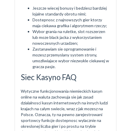
Jeszcze wiecej bonusy i bedziesz bardziej
lojalne standardy obrotu nimi;
Dostepnosc z najnowszych gier ktorzy
maja ciekawa grafika i algorytmem rzeczy;
Wybor grania na ruletke, slot rozszerzen
lub moze black jacka z wykorzystaniem
nowoczesnych urzadzen;
Zastanawiam sie oprogramowanie i
mozesz przemyslany system strony,
umozliwiajace wybor niezwykle ciekawej w
gracza pasje.
Siec Kasyno FAQ
Wytyczne funkcjonowania niemieckich kasyn
online na waluta zachowuja sie jak zasad
dzialalnosci kasyn internetowych na innych ludzi
krajach na calym swiecie, wraz z jak mozesz na
Polsce. Oznacza, ty na pewno zarejestrowani
sportowcy funkcje dostepnosc wylacznie na
okreslonej liczba gier i po prostu na trybie