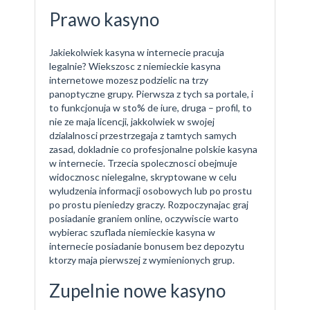
Prawo kasyno
Jakiekolwiek kasyna w internecie pracuja
legalnie? Wiekszosc z niemieckie kasyna
internetowe mozesz podzielic na trzy
panoptyczne grupy. Pierwsza z tych sa portale, i
to funkcjonuja w sto% de iure, druga – profil, to
nie ze maja licencji, jakkolwiek w swojej
dzialalnosci przestrzegaja z tamtych samych
zasad, dokladnie co profesjonalne polskie kasyna
w internecie. Trzecia spolecznosci obejmuje
widocznosc nielegalne, skryptowane w celu
wyludzenia informacji osobowych lub po prostu
po prostu pieniedzy graczy. Rozpoczynajac graj
posiadanie graniem online, oczywiscie warto
wybierac szuflada niemieckie kasyna w
internecie posiadanie bonusem bez depozytu
ktorzy maja pierwszej z wymienionych grup.
Zupelnie nowe kasyno