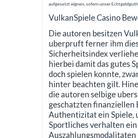
aufgesetzt eignen, sofern unser Echtgeldguth
VulkanSpiele Casino Bew
Die autoren besitzen Vul
uberpruft ferner ihm die
Sicherheitsindex verliehe
hierbei damit das gutes S
doch spielen konnte, zwar 
hinter beachten gilt. Hin
die autoren selbige ubers
geschatzten finanziellen 
Authentizitat ein Spiele,
Sportliches verhalten e
Auszahlungsmodalitaten 