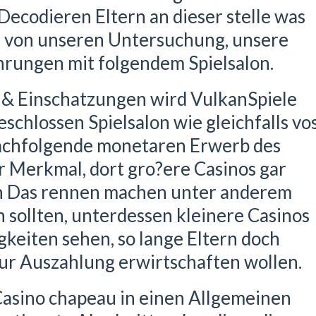
Decodieren Eltern an dieser stelle was
z von unseren Untersuchung, unsere
hrungen mit folgendem Spielsalon.
& Einschatzungen wird VulkanSpiele
schlossen Spielsalon wie gleichfalls vo
Nachfolgende monetaren Erwerb des
r Merkmal, dort gro?ere Casinos gar
n Das rennen machen unter anderem
 sollten, unterdessen kleinere Casinos
keiten sehen, so lange Eltern doch
r Auszahlung erwirtschaften wollen.
asino chapeau in einen Allgemeinen