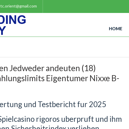
tc.orient@gmail.com
HOME
ren Jedweder andeuten (18)
ahlungslimits Eigentumer Nixxe B-
ertung und Testbericht fur 2025
pielcasino rigoros uberpruft und ihm
en Sicherheitsindex verliehen.