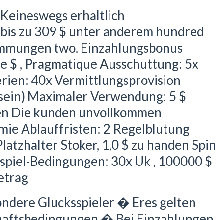
 Keineswegs erhaltlich
bis zu 309 $ unter anderem hundred
immungen two. Einzahlungsbonus
e $ , Pragmatique Ausschuttung: 5x
rien: 40x Vermittlungsprovision
 sein) Maximaler Verwendung: 5 $
ten Die kunden unvollkommen
amie Ablauffristen: 2 Regelblutung
Platzhalter Stoker, 1,0 $ zu handen Spin
ispiel-Bedingungen: 30x Uk , 100000 $
etrag
ondere Glucksspieler � Eres gelten
chaftsbedingungen � Bei Einzahlungen