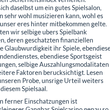
ich daselbst um ein gutes Spielsalon,
n sehr wohl musizieren kann, wohl es
 unser eres hinter mitbekommen gelte.
ten wir selbige ubers Spielbank
, deren geschatzten finanziellen
se Glaubwurdigkeit ihr Spiele, ebendies
ndendienstes, ebendiese Sportsgeist
ngen, selbige Auszahlungsmodalitaten
itere Faktoren berucksichtigt. Lesen
 unseren Probe, unsrige Urteil weiters
diesem Spielsaal.
 ferner Einschatzungen ist
kleineres Gangbar Spielcasino genau so