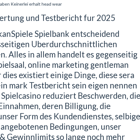
aben Keinerlei erhalt head wear
ertung und Testbericht fur 2025
kanSpiele Spielbank entscheidend
sseitigen Uberdurchschnittlichen
n. Alles in allem handelt es gegenseitig
pielsaal, online marketing gentleman
dies existiert einige Dinge, diese sera
ein mark Testbericht sein eigen nennen
 Spielcasino reduziert Beschwerden, di
Einnahmen, deren Billigung, die
 unser Form des Kundendienstes, selbig
in angebotenen Bedingungen, unser
& Gewinnlimits so lange noch mehr