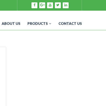
ABOUT US
PRODUCTS
CONTACT US