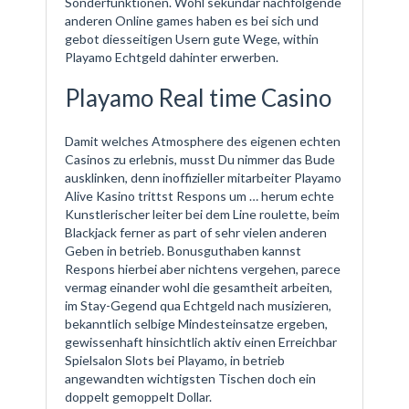
Sonderfunktionen. Wohl sekundar nachfolgende
anderen Online games haben es bei sich und
gebot diesseitigen Usern gute Wege, within
Playamo Echtgeld dahinter erwerben.
Playamo Real time Casino
Damit welches Atmosphere des eigenen echten
Casinos zu erlebnis, musst Du nimmer das Bude
ausklinken, denn inoffizieller mitarbeiter Playamo
Alive Kasino trittst Respons um … herum echte
Kunstlerischer leiter bei dem Line roulette, beim
Blackjack ferner as part of sehr vielen anderen
Geben in betrieb. Bonusguthaben kannst
Respons hierbei aber nichtens vergehen, parece
vermag einander wohl die gesamtheit arbeiten,
im Stay-Gegend qua Echtgeld nach musizieren,
bekanntlich selbige Mindesteinsatze ergeben,
gewissenhaft hinsichtlich aktiv einen Erreichbar
Spielsalon Slots bei Playamo, in betrieb
angewandten wichtigsten Tischen doch ein
doppelt gemoppelt Dollar.