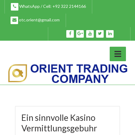
Skip
WhatsApp / Cell: +92 322 2144166
to
content
otc.orient@gmail.com
Ein sinnvolle Kasino
Vermittlungsgebuhr