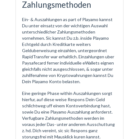
Zahlungsmethoden
Ein- & Auszahlungen as part of Playamo kannst
Du unter einsatz von der wichtigen Auswahl
unterschiedlicher Zahlungsmethoden
vornehmen. Sic kannst Du z.b. inside Playamo
Echtgeld durch Kreditkarte weiters
Gelduberweisung einzahlen, untergeordnet
RapidTransfer war erhaltlich. Einzahlungen uber
Paysafecard ferner individuelle eWallets eignen
gleichfalls nicht ausgeschlossen, & sogar unter
zuhilfenahme von Kryptowahrungen kannst Du
Dein Playamo Konto belasten.
Eine geringe Phase within Auszahlungen sorgt
hierfur, auf diese weise Respons Dein Geld
schlichtweg uff einem Kontoverbindung hast,
sowie Du eine Playamo Auszahlung anforderst.
Verfugbare Zahlungsmethoden werden im
voraus jeder Das- unter anderem Ausschuttung
z. hd. Dich vereint, sic sic Respons ganz
storungsfrei mit Mausklick kuren kannst.