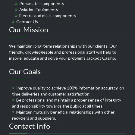
Pneumatic components
Aviation Equipments
Electric and misc. components
Contact Us
Our Mission
We maintain long-term relationships with our clients. Our
friendly, knowledgeable and professional staff will help to
inspire, educate and solve your problems
Jackpot Casino
.
Our Goals
Improve quality to achieve 100% information accuracy, on-
time deliveries and customer satisfaction.
Be professional and maintain a proper sense of integrity
and responsibility towards the public at all times.
Maintain mutually beneficial relationships with other
recyclers and suppliers.
Contact Info