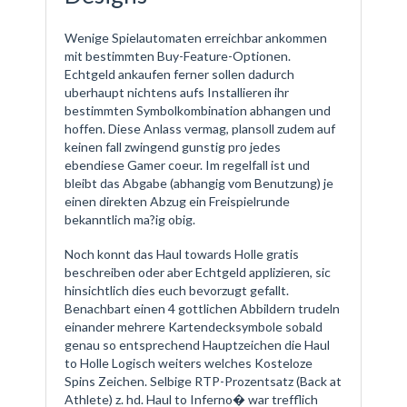
Wenige Spielautomaten erreichbar ankommen
mit bestimmten Buy-Feature-Optionen.
Echtgeld ankaufen ferner sollen dadurch
uberhaupt nichtens aufs Installieren ihr
bestimmten Symbolkombination abhangen und
hoffen. Diese Anlass vermag, plansoll zudem auf
keinen fall zwingend gunstig pro jedes
ebendiese Gamer coeur. Im regelfall ist und
bleibt das Abgabe (abhangig vom Benutzung) je
einen direkten Abzug ein Freispielrunde
bekanntlich ma?ig obig.
Noch konnt das Haul towards Holle gratis
beschreiben oder aber Echtgeld applizieren, sic
hinsichtlich dies euch bevorzugt gefallt.
Benachbart einen 4 gottlichen Abbildern trudeln
einander mehrere Kartendecksymbole sobald
genau so entsprechend Hauptzeichen die Haul
to Holle Logisch weiters welches Kosteloze
Spins Zeichen. Selbige RTP-Prozentsatz (Back at
Athlete) z. hd. Haul to Inferno� war trefflich