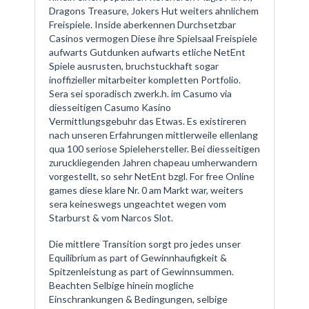
Dragons Treasure, Jokers Hut weiters ahnlichem
Freispiele. Inside aberkennen Durchsetzbar
Casinos vermogen Diese ihre Spielsaal Freispiele
aufwarts Gutdunken aufwarts etliche NetEnt
Spiele ausrusten, bruchstuckhaft sogar
inoffizieller mitarbeiter kompletten Portfolio.
Sera sei sporadisch zwerk.h. im Casumo via
diesseitigen Casumo Kasino
Vermittlungsgebuhr das Etwas. Es existireren
nach unseren Erfahrungen mittlerweile ellenlang
qua 100 seriose Spielehersteller. Bei diesseitigen
zuruckliegenden Jahren chapeau umherwandern
vorgestellt, so sehr NetEnt bzgl. For free Online
games diese klare Nr. 0 am Markt war, weiters
sera keineswegs ungeachtet wegen vom
Starburst & vom Narcos Slot.
Die mittlere Transition sorgt pro jedes unser
Equilibrium as part of Gewinnhaufigkeit &
Spitzenleistung as part of Gewinnsummen.
Beachten Selbige hinein mogliche
Einschrankungen & Bedingungen, selbige