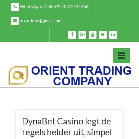
Skip
WhatsApp / Cell: +92 322 2144166
to
content
otc.orient@gmail.com
DynaBet Casino legt de
regels helder uit, simpel