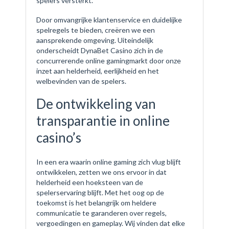
spelers versterkt.
Door omvangrijke klantenservice en duidelijke
spelregels te bieden, creëren we een
aansprekende omgeving. Uiteindelijk
onderscheidt DynaBet Casino zich in de
concurrerende online gamingmarkt door onze
inzet aan helderheid, eerlijkheid en het
welbevinden van de spelers.
De ontwikkeling van
transparantie in online
casino’s
In een era waarin online gaming zich vlug blijft
ontwikkelen, zetten we ons ervoor in dat
helderheid een hoeksteen van de
spelerservaring blijft. Met het oog op de
toekomst is het belangrijk om heldere
communicatie te garanderen over regels,
vergoedingen en gameplay. Wij vinden dat elke