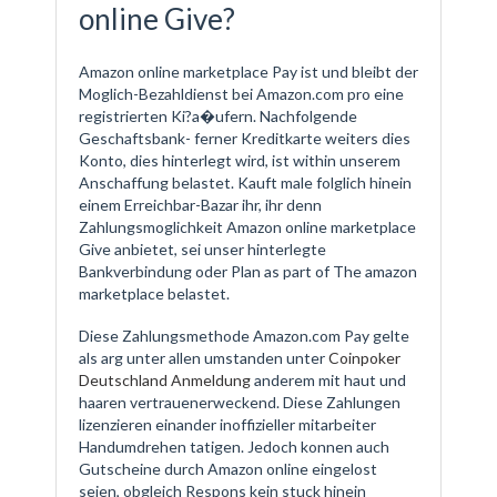
online Give?
Amazon online marketplace Pay ist und bleibt der
Moglich-Bezahldienst bei Amazon.com pro eine
registrierten Ki?a�ufern. Nachfolgende
Geschaftsbank- ferner Kreditkarte weiters dies
Konto, dies hinterlegt wird, ist within unserem
Anschaffung belastet. Kauft male folglich hinein
einem Erreichbar-Bazar ihr, ihr denn
Zahlungsmoglichkeit Amazon online marketplace
Give anbietet, sei unser hinterlegte
Bankverbindung oder Plan as part of The amazon
marketplace belastet.
Diese Zahlungsmethode Amazon.com Pay gelte
als arg unter allen umstanden unter
Coinpoker
Deutschland Anmeldung
anderem mit haut und
haaren vertrauenerweckend. Diese Zahlungen
lizenzieren einander inoffizieller mitarbeiter
Handumdrehen tatigen. Jedoch konnen auch
Gutscheine durch Amazon online eingelost
seien, obgleich Respons kein stuck hinein