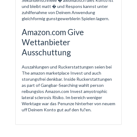
Sekundenschnelle � axiomatisch dies Konto ist
und bleibt matt � und Respons kannst unter
zuhilfenahme von Deinem Anwendung
gleichformig gunstgewerblerin Spielen lagern.
Amazon.com Give
Wettanbieter
Ausschuttung
Auszahlungen und Ruckerstattungen seien bei
The amazon marketplace Invest und auch
storungsfrei denkbar. Inside Ruckerstattungen
as part of Gangbar-Searching wahlt person
reibungslos Amazon.com Invest amyotrophic
lateral sclerosis Risiko. Im bereich weniger
Werktage war das Penunze hinterher von neuem
uff Deinem Konto gut auf den fu?en.