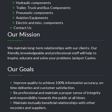
Hydraulic components
Trailer, Truck and Bus Components
Pneumatic components
Aviation Equipments
Electric and misc. components
Contact Us
Our Mission
We maintain long-term relationships with our clients. Our
friendly, knowledgeable and professional staff will help to
inspire, educate and solve your problems
Jackpot Casino
.
Our Goals
Improve quality to achieve 100% information accuracy, on-
time deliveries and customer satisfaction.
Be professional and maintain a proper sense of integrity
and responsibility towards the public at all times.
Maintain mutually beneficial relationships with other
recyclers and suppliers.