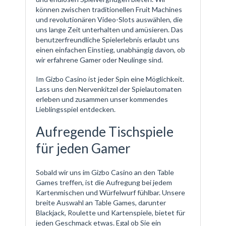
können zwischen traditionellen Fruit Machines
und revolutionären Video-Slots auswählen, die
uns lange Zeit unterhalten und amüsieren. Das
benutzerfreundliche Spielerlebnis erlaubt uns
einen einfachen Einstieg, unabhängig davon, ob
wir erfahrene Gamer oder Neulinge sind.
Im Gizbo Casino ist jeder Spin eine Möglichkeit.
Lass uns den Nervenkitzel der Spielautomaten
erleben und zusammen unser kommendes
Lieblingsspiel entdecken.
Aufregende Tischspiele
für jeden Gamer
Sobald wir uns im Gizbo Casino an den Table
Games treffen, ist die Aufregung bei jedem
Kartenmischen und Würfelwurf fühlbar. Unsere
breite Auswahl an Table Games, darunter
Blackjack, Roulette und Kartenspiele, bietet für
jeden Geschmack etwas. Egal ob Sie ein