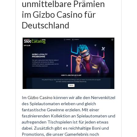
unmittelbare Prämien
im Gizbo Casino für
Deutschland
Im
Gizbo Casino
können wir alle den Nervenkitzel
des Spielautomaten erleben und gleich
fantastische Gewinne erzielen. Mit einer
faszinierenden Kollektion an Spielautomaten und
aufregenden Tischspielen ist für jeden etwas
dabei. Zusätzlich gibt es reichhaltige Boni und
Promotions, die unser Gamerlebnis noch