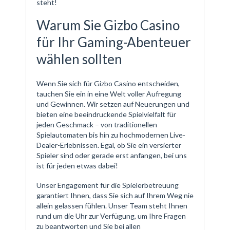
steht!
Warum Sie Gizbo Casino
für Ihr Gaming-Abenteuer
wählen sollten
Wenn Sie sich für Gizbo Casino entscheiden,
tauchen Sie ein in eine Welt voller Aufregung
und Gewinnen. Wir setzen auf Neuerungen und
bieten eine beeindruckende Spielvielfalt für
jeden Geschmack – von traditionellen
Spielautomaten bis hin zu hochmodernen Live-
Dealer-Erlebnissen. Egal, ob Sie ein versierter
Spieler sind oder gerade erst anfangen, bei uns
ist für jeden etwas dabei!
Unser Engagement für die Spielerbetreuung
garantiert Ihnen, dass Sie sich auf Ihrem Weg nie
allein gelassen fühlen. Unser Team steht Ihnen
rund um die Uhr zur Verfügung, um Ihre Fragen
zu beantworten und Sie bei allen