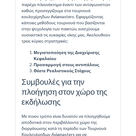
παρέχει πλεονέκτημα έναντι των ανταγωνιστών
καθώς προσεγγίζουμε στα τουρνουά
κουλοχέρηδων Aviamasters. Εφαρμόζοντας
κάποιες μεθόδους τουρνουά που βασίζονται
στην ψυχολογία των παικτών, ενισχύουμε
ουσιαστικά τις ευκαιρίες νίκης μας. Ακολουθούν
τρεις κύριες στρατηγικές:
Μεγιστοποίηση της Διαχείρισης
Κεφαλαίου
Προσαρμογή στους αντιπάλους
Θέστε Ρεαλιστικούς Στόχους
Συμβουλές για την
πλοήγηση στον χώρο της
εκδήλωσης
Με ποιον τρόπο είναι δυνατόν να πλοηγηθούμε
αποδοτικά στον περιβάλλοντα χώρο της
διοργάνωσης κατά τη περίοδο των Τουρνουά
Κουλοχέρηδων Aviamasters για να