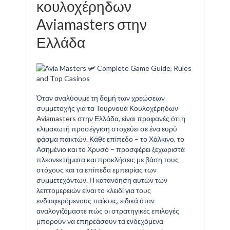
κουλοχέρηδων
Aviamasters στην
Ελλάδα
Όταν αναλύουμε τη δομή των χρεώσεων
συμμετοχής για τα Τουρνουά Κουλοχέρηδων
Aviamasters
στην Ελλάδα, είναι προφανές ότι η
κλιμακωτή προσέγγιση στοχεύει σε ένα ευρύ
φάσμα παικτών. Κάθε επίπεδο – το Χάλκινο, το
Ασημένιο και το Χρυσό – προσφέρει ξεχωριστά
πλεονεκτήματα και προκλήσεις με βάση τους
στόχους και τα επίπεδα εμπειρίας των
συμμετεχόντων. Η κατανόηση αυτών των
λεπτομερειών είναι το κλειδί για τους
ενδιαφερόμενους παίκτες, ειδικά όταν
αναλογιζόμαστε πώς οι στρατηγικές επιλογές
μπορούν να επηρεάσουν τα ενδεχόμενα