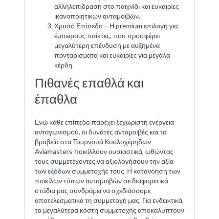
αλληλεπίδραση στο παιχνίδι και ευκαιρίες
ικανοποιητικών ανταμοιβών.
Χρυσό Επίπεδο – Η premium επιλογή για
έμπειρους παίκτες, που προσφέρει
μεγαλύτερη επένδυση με αυξημένα
πονταρίσματα και ευκαιρίες για μεγάλα
κέρδη.
Πιθανές επαθλά και
έπαθλα
Ενώ κάθε επίπεδο παρέχει ξεχωριστή ενέργεια
ανταγωνισμού, οι δυνατές ανταμοιβές και τα
βραβεία στα Τουρνουά Κουλοχέρηδων
Aviamasters ποικίλλουν ουσιαστικά, ωθώντας
τους συμμετέχοντες να αξιολογήσουν την αξία
των εξόδων συμμετοχής τους. Η κατανόηση των
ποικίλων τύπων ανταμοιβών σε διαφορετικά
στάδια μας συνδράμει να σχεδιάσουμε
αποτελεσματικά τη συμμετοχή μας. Για ενδεικτικά,
τα μεγαλύτερα κόστη συμμετοχής αποκαλύπτουν