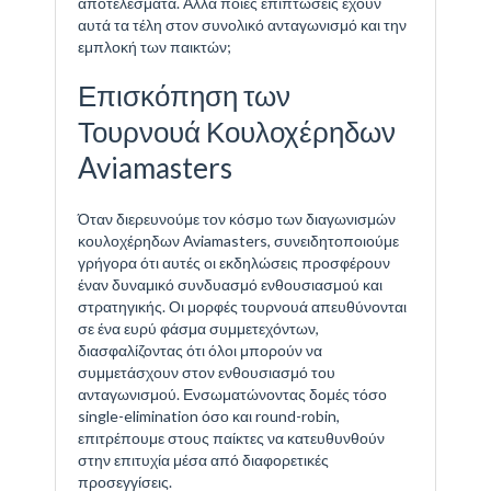
αποτελέσματα. Αλλά ποιες επιπτώσεις έχουν
αυτά τα τέλη στον συνολικό ανταγωνισμό και την
εμπλοκή των παικτών;
Επισκόπηση των
Τουρνουά Κουλοχέρηδων
Aviamasters
Όταν διερευνούμε τον κόσμο των διαγωνισμών
κουλοχέρηδων Aviamasters, συνειδητοποιούμε
γρήγορα ότι αυτές οι εκδηλώσεις προσφέρουν
έναν δυναμικό συνδυασμό ενθουσιασμού και
στρατηγικής. Οι μορφές τουρνουά απευθύνονται
σε ένα ευρύ φάσμα συμμετεχόντων,
διασφαλίζοντας ότι όλοι μπορούν να
συμμετάσχουν στον ενθουσιασμό του
ανταγωνισμού. Ενσωματώνοντας δομές τόσο
single-elimination όσο και round-robin,
επιτρέπουμε στους παίκτες να κατευθυνθούν
στην επιτυχία μέσα από διαφορετικές
προσεγγίσεις.