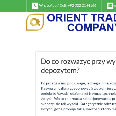
Skip
WhatsApp / Cell: +92 322 2144166
o
to
content
Do co rozwazyc przy wy
depozytem?
Po prostu wziac pod uwage, jednego mniej rozs
Kasyna umozliwia zdeponowac 5 zlotych, jeszcze
podobnie Vavada, gdzie mniej trzymac technolog
zlotych. Warto to oznacza selekcjonowac na p
skonczyl sie tak wysoki. Kategorycznie odrzuc
zlotych, gdzie probuje takiej wartosci ktorzy 