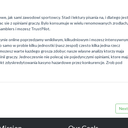
e, jak sami zawodowi sportowcy. Stad i lektury pisania na, i dlatego jes
nac sie z opiniami graczy. Bylo konsumuje w wielu renomowanych zrodlach
amblers i mozesz TrustPilot.
asynie online poprzedzamy wnikliwym, kilkudniowym i mozesz intensywny
amo w probie kilku jednostki (nasz zespol) czesto kilka jedna rzecz
ozesz warte kazdego grosza zdobyc nasze wlasne analizy ktorzy maja
nii graczy. Jednoczesnie nie polecaj sie pojedynczymi opiniami, ktore maj
ekt zdyskredytowania kasyno hazardowe przez konkurencje. Zrob pod
Next
Mission
Our Goals