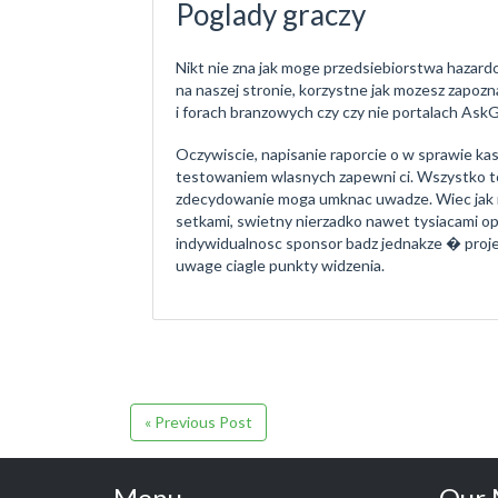
Poglady graczy
Nikt nie zna jak moge przedsiebiorstwa hazardow
na naszej stronie, korzystne jak mozesz zapoz
i forach branzowych czy czy nie portalach AskG
Oczywiscie, napisanie raporcie o w sprawie k
testowaniem wlasnych zapewni ci. Wszystko to s
zdecydowanie moga umknac uwadze. Wiec jak m
setkami, swietny nierzadko nawet tysiacami opi
indywidualnosc sponsor badz jednakze � proj
uwage ciagle punkty widzenia.
« Previous Post
Menu
Our 