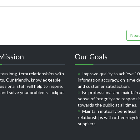
Next
Mission
Our Goals
ain long-term relationships with
Improve quality to achieve 1
nts. Our friendly, knowledgeable
information accuracy, on-time de
ssional staff will help to inspire,
and customer satisfaction.
 and solve your problems
Jackpot
Be professional and maintain 
sense of integrity and responsib
towards the public at all times.
Maintain mutually beneficial
relationships with other recycle
suppliers.