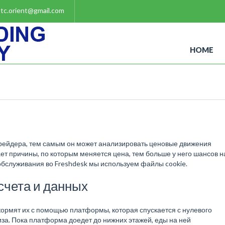
tc.orient@gmail.com
HOME
трейдера, тем самым он может анализировать ценовые движения
т причины, по которым меняется цена, тем больше у него шансов н
обслуживания во Freshdesk мы используем файлы cookie.
счета и данных
кормят их с помощью платформы, которая спускается с нулевого
низа. Пока платформа доедет до нижних этажей, еды на ней