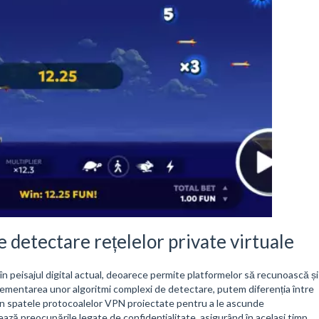
e detectare rețelelor private virtuale
 peisajul digital actual, deoarece permite platformelor să recunoască și
plementarea unor algoritmi complexi de detectare, putem diferenția între
 în spatele protocoalelor VPN proiectate pentru a le ascunde
ează preocupările legate de confidențialitate, asigurând în același timp