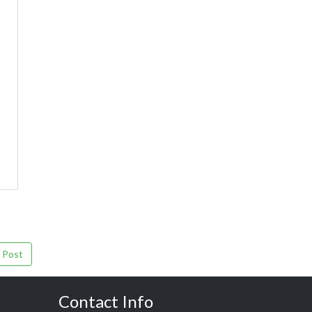
 Post
Contact Info