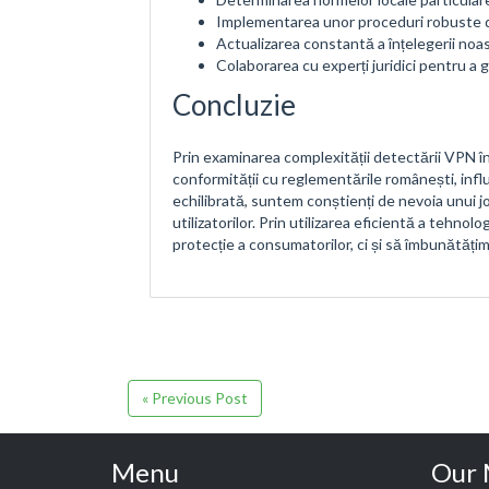
Implementarea unor proceduri robuste d
Actualizarea constantă a înțelegerii noas
Colaborarea cu experți juridici pentru a 
Concluzie
Prin examinarea complexității detectării VPN în 
conformității cu reglementările românești, infl
echilibrată, suntem conștienți de nevoia unui j
utilizatorilor. Prin utilizarea eficientă a teh
protecție a consumatorilor, ci și să îmbunătățim
« Previous Post
Menu
Our 