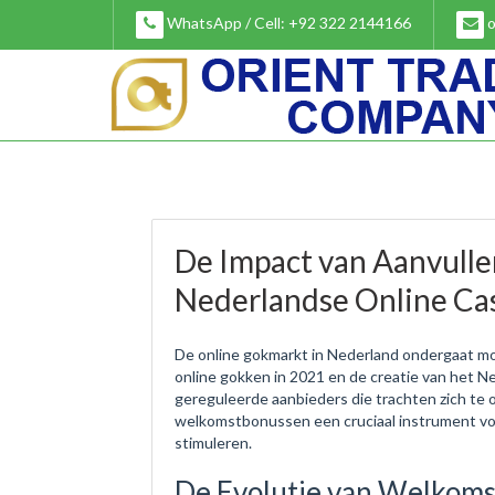
Skip
WhatsApp / Cell: +92 322 2144166
o
to
content
De Impact van Aanvull
Nederlandse Online Ca
De online gokmarkt in Nederland ondergaat mo
online gokken in 2021 en de creatie van het N
gereguleerde aanbieders die trachten zich te
welkomstbonussen een cruciaal instrument voor
stimuleren.
De Evolutie van Welkoms