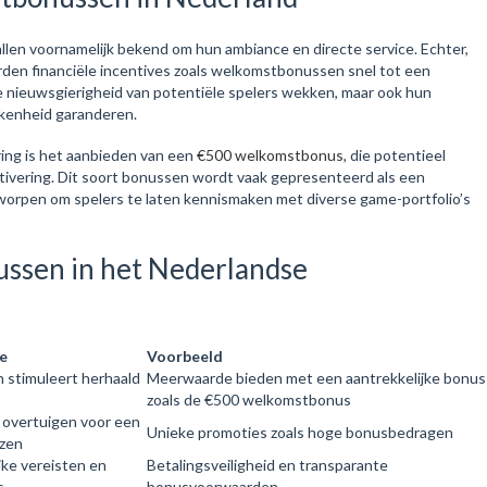
allen voornamelijk bekend om hun ambiance en directe service. Echter,
rden financiële incentives zoals welkomstbonussen snel tot een
de nieuwsgierigheid van potentiële spelers wekken, maar ook hun
kkenheid garanderen.
ng is het aanbieden van een
€500 welkomstbonus
, die potentieel
lactivering. Dit soort bonussen wordt vaak gepresenteerd als een
tworpen om spelers te laten kennismaken met diverse game-portfolio’s
ussen in het Nederlandse
e
Voorbeeld
n stimuleert herhaald
Meerwaarde bieden met een aantrekkelijke bonus
zoals de €500 welkomstbonus
 overtuigen voor een
Unieke promoties zoals hoge bonusbedragen
ezen
ke vereisten en
Betalingsveiligheid en transparante
s
bonusvoorwaarden