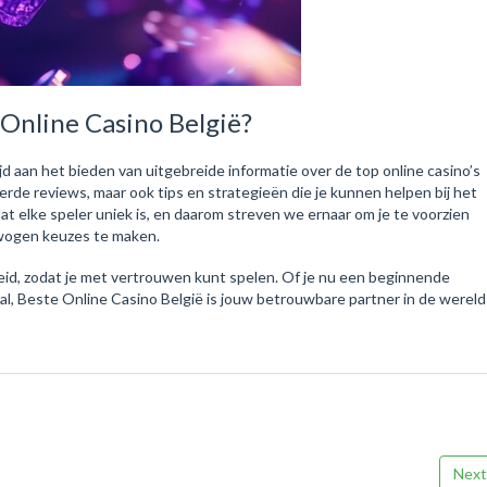
Online Casino België?
jd aan het bieden van uitgebreide informatie over de top online casino’s
leerde reviews, maar ook tips en strategieën die je kunnen helpen bij het
at elke speler uniek is, en daarom streven we ernaar om je te voorzien
rwogen keuzes te maken.
eid, zodat je met vertrouwen kunt spelen. Of je nu een beginnende
l, Beste Online Casino België is jouw betrouwbare partner in de wereld
Next