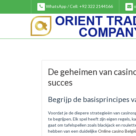
Skip
WhatsApp / Cell: +92 322 2144166
o
to
content
De geheimen van casino
succes
Begrijp de basisprincipes 
Voordat je de diepere strategieën van casinosp
te begrijpen. Elk spel heeft zijn eigen regels, 
gaat om tafelspellen zoals blackjack en roulett
hebben van een duidelijke
Online casino België 