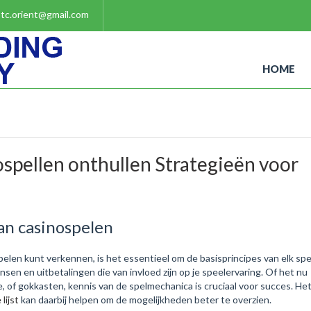
tc.orient@gmail.com
HOME
spellen onthullen Strategieën voor
van casinospelen
elen kunt verkennen, is het essentieel om de basisprincipes van elk spe
kansen en uitbetalingen die van invloed zijn op je speelervaring. Of het nu
e, of gokkasten, kennis van de spelmechanica is cruciaal voor succes. He
lijst
kan daarbij helpen om de mogelijkheden beter te overzien.