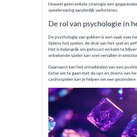
Hoewel geen enkele strategie een gegarandee
speelervaring aanzienlijk verbeteren.
De rol van psychologie in 
De psychologie van gokken is een vaak over het
tijdens het spelen, de druk van het spel en zel
Het is belangrijk om gefocust en kalm te blijve
onbekende speler kan snel vervallen in emoti
Daarnaast kan het ontwikkelen van een positie
beter om te gaan met de ups en downs van het
casinospelen kan je helpen om een gezondere 