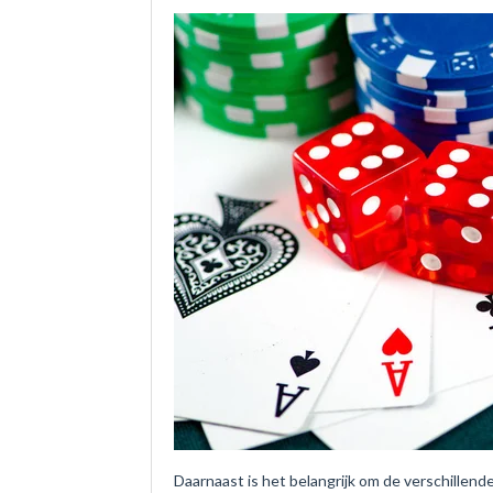
Daarnaast is het belangrijk om de verschillen