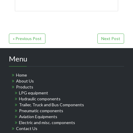
« Previous Post
Next Post
Menu
Home
About Us
Products
LPG equipment
Hydraulic components
Trailer, Truck and Bus Components
Pneumatic components
Aviation Equipments
Electric and misc. components
Contact Us