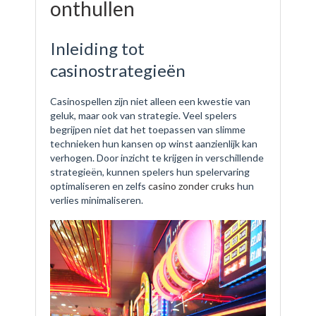
onthullen
Inleiding tot
casinostrategieën
Casinospellen zijn niet alleen een kwestie van
geluk, maar ook van strategie. Veel spelers
begrijpen niet dat het toepassen van slimme
technieken hun kansen op winst aanzienlijk kan
verhogen. Door inzicht te krijgen in verschillende
strategieën, kunnen spelers hun spelervaring
optimaliseren en zelfs
casino zonder cruks
hun
verlies minimaliseren.