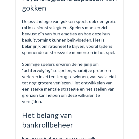
gokken
De psychologie van gokken speelt ook een grote
rol in casinostrategieën. Spelers moeten zich
bewust zijn van hun emoties en hoe deze hun
besluitvorming kunnen beïnvloeden. Het is
belangrijk om rationeel te blijven, vooral tijdens
spannende of stressvolle momenten in het spel.
Sommige spelers ervaren de neiging om
“achtervolging” te spelen, waarbij ze proberen
verloren inzetten terug te winnen, wat vaak leidt
tot nog grotere verliezen. Het ontwikkelen van
een sterke mentale strategie en het stellen van
grenzen kan helpen om deze valkuilen te
vermijden.
Het belang van
bankrollbeheer
Een essentieel aspect van succesvolle