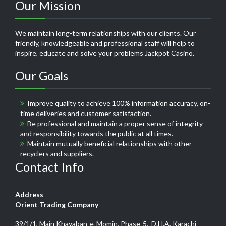
Our Mission
We maintain long-term relationships with our clients. Our
friendly, knowledgeable and professional staff will help to
inspire, educate and solve your problems
Jackpot Casino
.
Our Goals
Improve quality to achieve 100% information accuracy, on-
time deliveries and customer satisfaction.
Be professional and maintain a proper sense of integrity
and responsibility towards the public at all times.
Maintain mutually beneficial relationships with other
recyclers and suppliers.
Contact Info
Address
Orient Trading Company
39/1/1, Main Khayaban-e-Momin, Phase-5, D.H.A, Karachi-