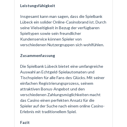
Leistungsfähigkeit
Insgesamt kann man sagen, dass die Spielbank
Lübeck ein solider Online-Casinobrand ist. Durch
seine Vielseitigkeit in Bezug der verfügbaren
Spieltypen sowie sein freundlicher
Kundenservice können Spieler von
verschiedenen Nutzergruppen sich wohlfühlen.
Zusammenfassung
Die Spielbank Lübeck bietet eine umfangreiche
Auswahl an Echtgeld-Spielautomaten und
Tischspielen für alle Fans des Glücks. Mit seiner
einfachen Registrierungsprozess, seinem
attraktiven Bonus-Angebot und den
verschiedenen Zahlungsmöglichkeiten macht
das Casino einen perfekten Ansatz für die
Spieler auf der Suche nach einem online Casino-
Erlebnis mit traditionellem Spiel.
Fazit