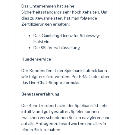
Das Unternehmen hat seine
Sicherheitsstandards sehr hoch gehalten. Um
dies zu gewährleisten, hat man folgende
Zertifizierungen erhalten:
Das Gambling-Licenz für Schleswig-
Holstein
Die SSL-Verschlüsselung
Kundenservice
Der Kundendienst der Spielbank Lübeck kann
wie folgt erreicht werden: Per E-Mail oder über
das Live-Chat-Supportformular.
Benutzererfahrung
Die Benutzeroberfläche der Spielbank ist sehr
intuitiv und gut gestaltet. Spieler können
zwischen verschiedenen Seiten navigieren, um
auf alle Anfragen zu beantworten und alles in
einem Blick zu haben