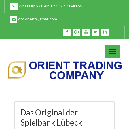
Skip
WhatsApp / Cell: +92 322 2144166
to
content
otc.orient@gmail.com
Das Original der
Spielbank Lübeck –