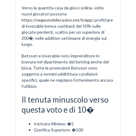
Verso la quantita casa da gioco online, volte
nuovi giocatori possono
https://vegasmobilecasino.net/it/app/
profittare
di insecable bonus cashback del 50% sulle
giocate perdenti, scaltro per un superiore di
200�, nelle addition settimane di energia sul
luogo.
Betsson e insecable noto imprenditore in
bravura nel dipartimento del betting anche del
bisca. Tutte le promozioni Betsson sono
soggette a termini addirittura condizioni
specifici, quale ne regolano l’ottenimento ancora
l’utilizzo.
Il tenuta minuscolo verso
questa voto e di 10�
Intricato Minimo: �5
Gratifica Superiore: �500