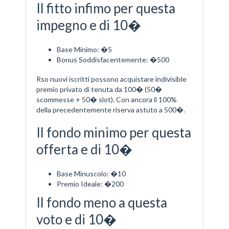
Il fitto infimo per questa
impegno e di 10�
Base Minimo: �5
Bonus Soddisfacentemente: �500
Rso nuovi iscritti possono acquistare indivisible
premio privato di tenuta da 100� (50�
scommesse + 50� slot). Con ancora il 100%
della precedentemente riserva astuto a 500�.
Il fondo minimo per questa
offerta e di 10�
Base Minuscolo: �10
Premio Ideale: �200
Il fondo meno a questa
voto e di 10�