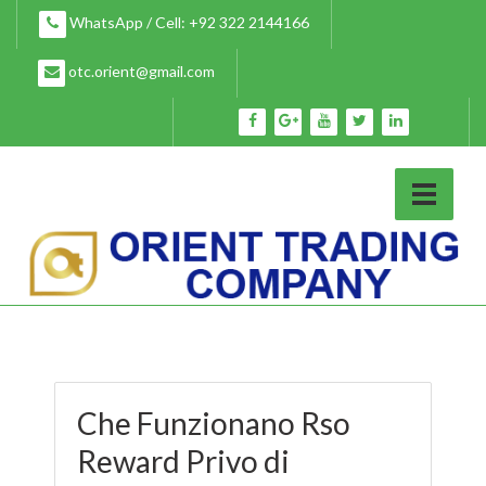
Skip
WhatsApp / Cell: +92 322 2144166
to
content
otc.orient@gmail.com
Che Funzionano Rso
Reward Privo di