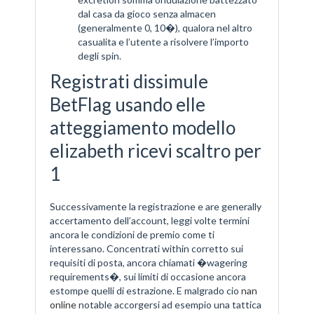
dal casa da gioco senza almacen
(generalmente 0, 10�), qualora nel altro
casualita e l’utente a risolvere l’importo
degli spin.
Registrati dissimule
BetFlag usando elle
atteggiamento modello
elizabeth ricevi scaltro per
1
Successivamente la registrazione e are generally
accertamento dell’account, leggi volte termini
ancora le condizioni de premio come ti
interessano. Concentrati within corretto sui
requisiti di posta, ancora chiamati �wagering
requirements�, sui limiti di occasione ancora
estompe quelli di estrazione. E malgrado cio
nan
online
notable accorgersi ad esempio una tattica