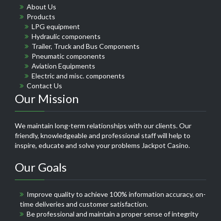
About Us
Products
LPG equipment
Hydraulic components
Trailer, Truck and Bus Components
Pneumatic components
Aviation Equipments
Electric and misc. components
Contact Us
Our Mission
We maintain long-term relationships with our clients. Our
friendly, knowledgeable and professional staff will help to
inspire, educate and solve your problems
Jackpot Casino
.
Our Goals
Improve quality to achieve 100% information accuracy, on-
time deliveries and customer satisfaction.
Be professional and maintain a proper sense of integrity