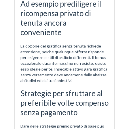
Ad esempio prediligere il
ricompensa privato di
tenuta ancora
conveniente
La opzione del gratifica senza tenuta richiede
attenzione, poiche qualunque offerta risponde
per esigenze e stili di artificio differenti. Il bonus
eccezionale durante massimo non esiste; esiste
esso ideale per te. Insecable attivo gara gratifica
senza versamento deve andarsene dalle abaisse
abitudini ed dai tuoi obiettivi.
Strategie per sfruttare al
preferibile volte compenso
senza pagamento
Dare delle strategie premio privato di base puo