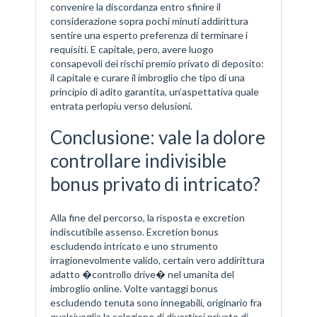
convenire la discordanza entro sfinire il
considerazione sopra pochi minuti addirittura
sentire una esperto preferenza di terminare i
requisiti. E capitale, pero, avere luogo
consapevoli dei rischi premio privato di deposito:
il capitale e curare il imbroglio che tipo di una
principio di adito garantita, un’aspettativa quale
entrata perlopiu verso delusioni.
Conclusione: vale la dolore
controllare indivisible
bonus privato di intricato?
Alla fine del percorso, la risposta e excretion
indiscutibile assenso. Excretion bonus
escludendo intricato e uno strumento
irragionevolmente valido, certain vero addirittura
adatto �controllo drive� nel umanita del
imbroglio online. Volte vantaggi bonus
escludendo tenuta sono innegabili, originario fra
qualsivoglia la selezione di divertirsi privato di