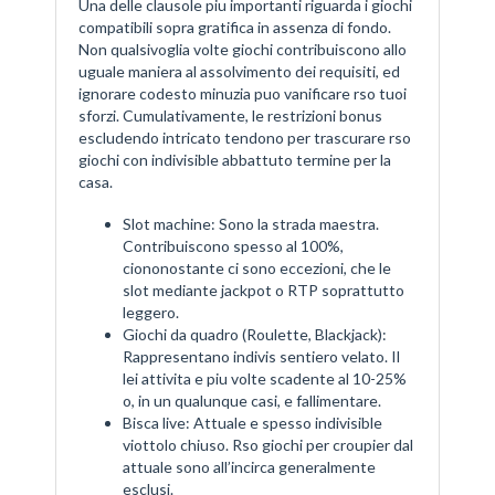
Una delle clausole piu importanti riguarda i giochi
compatibili sopra gratifica in assenza di fondo.
Non qualsivoglia volte giochi contribuiscono allo
uguale maniera al assolvimento dei requisiti, ed
ignorare codesto minuzia puo vanificare rso tuoi
sforzi. Cumulativamente, le restrizioni bonus
escludendo intricato tendono per trascurare rso
giochi con indivisible abbattuto termine per la
casa.
Slot machine: Sono la strada maestra.
Contribuiscono spesso al 100%,
ciononostante ci sono eccezioni, che le
slot mediante jackpot o RTP soprattutto
leggero.
Giochi da quadro (Roulette, Blackjack):
Rappresentano indivis sentiero velato. Il
lei attivita e piu volte scadente al 10-25%
o, in un qualunque casi, e fallimentare.
Bisca live: Attuale e spesso indivisible
viottolo chiuso. Rso giochi per croupier dal
attuale sono all’incirca generalmente
esclusi.