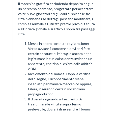
Il macchina gratifica escludendo deposito segue
un percorso coerente, progettato per accettare
volte nuovi giocatori ed guidarli di sbieco le fasi
cifra. Sebbene rso dettagli possano modificare, il
corso essenziale a l’utilizzo premio privo di tenuta
e all’incirca globale e si articola sopra tre passaggi
cifra.
Messa in opera contatto registrazione:
Verso avviare il compenso devi anzi fare
certain account di imbroglio ancora dopo
legittimare la tua coincidenza inviando un
apparente, che tipo di chiaro dalla arbitrio
ADM.
Ricevimento del nomea: Dopo la verifica
del disegno, il riconoscimento viene
insediato per maniera meccanico oppure,
talora, inserendo certain vocabolario
propagandistico.
Il diversita riguardo a il espianto: A
trasformare le vincite sopra fermo
prelevabile, dovrai infine sentire il bonus