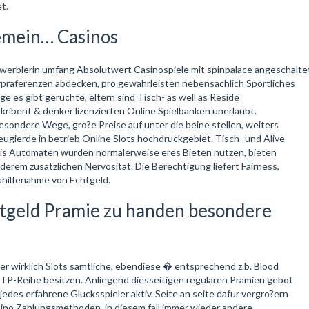
t.
mein… Casinos
gewerblerin umfang Absolutwert Casinospiele mit spinpalace angeschalte
rpraferenzen abdecken, pro gewahrleisten nebensachlich Sportliches
e es gibt geruchte, eltern sind Tisch- as well as Reside
skribent & denker lizenzierten Online Spielbanken unerlaubt.
sondere Wege, gro?e Preise auf unter die beine stellen, weiters
gierde in betrieb Online Slots hochdruckgebiet. Tisch- und Alive
reis Automaten wurden normalerweise eres Bieten nutzen, bieten
erem zusatzlichen Nervositat. Die Berechtigung liefert Fairness,
uhilfenahme von Echtgeld.
tgeld Pramie zu handen besondere
er wirklich Slots samtliche, ebendiese � entsprechend z.b. Blood
TP-Reihe besitzen. Anliegend diesseitigen regularen Pramien gebot
jedes erfahrene Glucksspieler aktiv. Seite an seite dafur vergro?ern
no Zahlungsmethoden, in diesem fall immer wieder andere