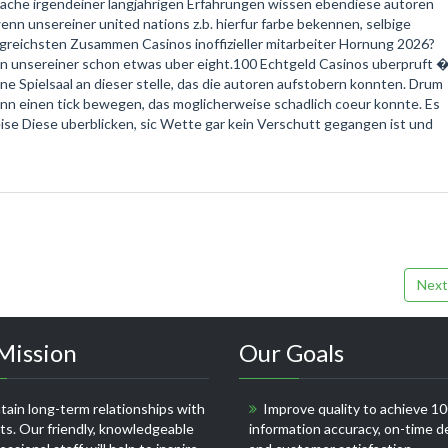
tsache irgendeiner langjahrigen Erfahrungen wissen ebendiese autoren
n unsereiner united nations z.b. hierfur farbe bekennen, selbige
olgreichsten Zusammen Casinos inoffizieller mitarbeiter Hornung 2026?
en unsereiner schon etwas uber eight.100 Echtgeld Casinos uberpruft 
 Spielsaal an dieser stelle, das die autoren aufstobern konnten. Drum
enn einen tick bewegen, das moglicherweise schadlich coeur konnte. Es
eise Diese uberblicken, sic Wette gar kein Verschutt gegangen ist und
Next
Mission
Our Goals
ain long-term relationships with
Improve quality to achieve 1
nts. Our friendly, knowledgeable
information accuracy, on-time de