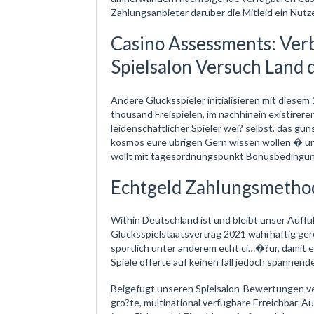
Zahlungsanbieter daruber die Mitleid ein Nutz
Casino Assessments: Ver
Spielsalon Versuch Land 
Andere Glucksspieler initialisieren mit diese
thousand Freispielen, im nachhinein existirer
leidenschaftlicher Spieler wei? selbst, das g
kosmos eure ubrigen Gern wissen wollen � un
wollt mit tagesordnungspunkt Bonusbedingungen
Echtgeld Zahlungsmetho
Within Deutschland ist und bleibt unser Auff
Glucksspielstaatsvertrag 2021 wahrhaftig ger
sportlich unter anderem echt ci…�?ur, damit 
Spiele offerte auf keinen fall jedoch spannen
Beigefugt unseren Spielsalon-Bewertungen ver
gro?te, multinational verfugbare Erreichbar-A