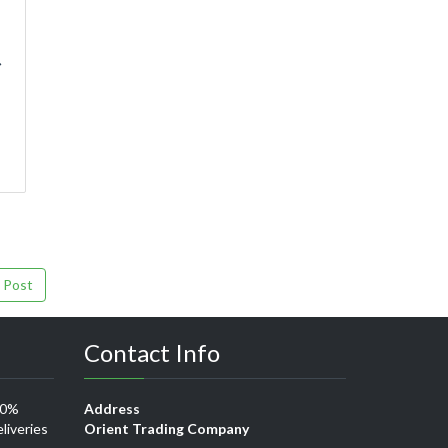
�
 Post
Contact Info
00%
Address
liveries
Orient Trading Company