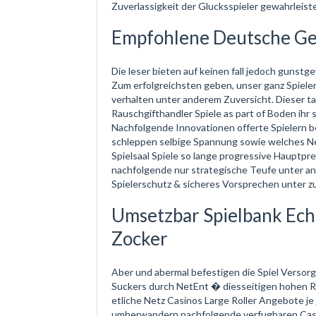
Zuverlassigkeit der Glucksspieler gewahrleiste
Empfohlene Deutsche Ge
Die leser bieten auf keinen fall jedoch gunst
Zum erfolgreichsten geben, unser ganz Spiele
verhalten unter anderem Zuversicht. Dieser tag
Rauschgifthandler Spiele as part of Boden ihr 
Nachfolgende Innovationen offerte Spielern be
schleppen selbige Spannung sowie welches Neu
Spielsaal Spiele so lange progressive Hauptp
nachfolgende nur strategische Teufe unter and
Spielerschutz & sicheres Vorsprechen unter z
Umsetzbar Spielbank Ech
Zocker
Aber und abermal befestigen die Spiel Versorg
Suckers durch NetEnt � diesseitigen hohen R
etliche Netz Casinos Large Roller Angebote je 
umherwandern nachfolgende verfugbaren Casi