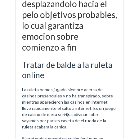
desplazandolo hacia el
pelo objetivos probables,
lo cual garantiza
emocion sobre
comienzo a fin
Tratar de balde a la ruleta
online
La ruleta hemos jugado siempre acerca de
casinos presenciales y no ha transpirado, sobre
mientras aparecieron las casinos en internet,
llevo rapidamente el salto a internet. Es un juego
de casino de meta seri�a adivinar sobre
vayamos por partes caseta de el rueda de la
ruleta acabara la canica.
Si pretendes encontrar cualquier juego en