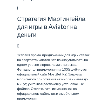
{
Стратегия Мартингейла
для игры в Aviator на
деньги
|}
Условия промо-предложений для игр и ставок
на спорт отличаются, что важно учитывать на
одном уровне с правилами отыгрыша.
Функционал приложения на 100% дублирует
официальный сайт MostBet KZ. Загрузка
мобильного приложения казино занимает до 5
минут, учитывая распаковку установочных
файлов. Отслеживать их можно как на
официальном сайте, так и в мобильном
приложении.