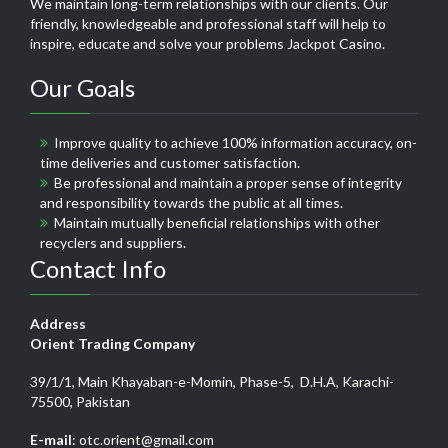
We maintain long-term relationships with our clients. Our
friendly, knowledgeable and professional staff will help to
inspire, educate and solve your problems
Jackpot Casino
.
Our Goals
Improve quality to achieve 100% information accuracy, on-
time deliveries and customer satisfaction.
Be professional and maintain a proper sense of integrity
and responsibility towards the public at all times.
Maintain mutually beneficial relationships with other
recyclers and suppliers.
Contact Info
Address
Orient Trading Company
39/1/1, Main Khayaban-e-Momin, Phase-5, D.H.A, Karachi-
75500, Pakistan
E-mail
: otc.orient@gmail.com