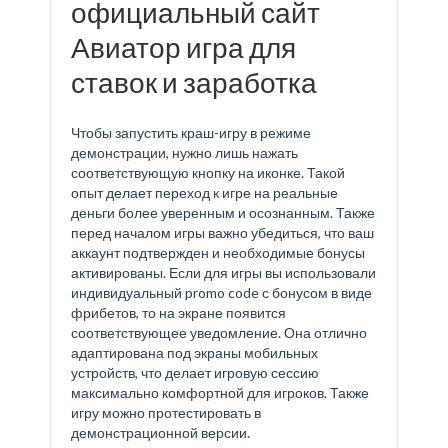
официальный сайт
Авиатор игра для
ставок и заработка
Чтобы запустить краш-игру в режиме
демонстрации, нужно лишь нажать
соответствующую кнопку на иконке. Такой
опыт делает переход к игре на реальные
деньги более уверенным и осознанным. Также
перед началом игры важно убедиться, что ваш
аккаунт подтвержден и необходимые бонусы
активированы. Если для игры вы использовали
индивидуальный promo code с бонусом в виде
фрибетов, то на экране появится
соответствующее уведомление. Она отлично
адаптирована под экраны мобильных
устройств, что делает игровую сессию
максимально комфортной для игроков. Также
игру можно протестировать в
демонстрационной версии.