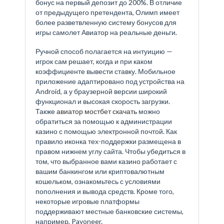
бонус на первый депозит до 200%. В отличие
от предыдущего претендента, Олимп имеет
более разветвленную систему бонусов для
игры самолет Авиатор на реальные деньги.
Ручной способ полагается на интуицию —
игрок сам решает, когда и при каком
коэффициенте вывести ставку. Мобильное
приложение адаптировано под устройства на
Android, а у браузерной версии широкий
функционал и высокая скорость загрузки.
Также
авиатор мостбет скачать
можно
обратиться за помощью к администрации
казино с помощью электронной почтой. Как
правило иконка тех-поддержки размещена в
правом нижнем углу сайта. Чтобы убедиться в
том, что выбранное вами казино работает с
вашим банкингом или криптовалютным
кошельком, ознакомьтесь с условиями
пополнения и вывода средств. Кроме того,
некоторые игровые платформы
поддерживают местные банковские системы,
например, Payoneer.