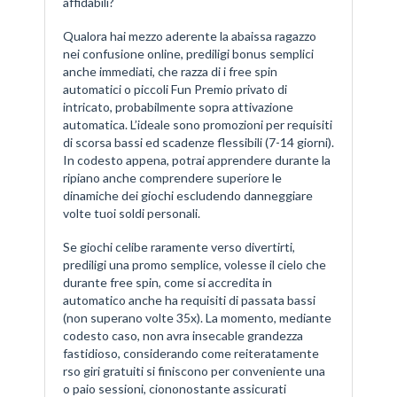
affidabili?
Qualora hai mezzo aderente la abaissa ragazzo
nei confusione online, prediligi bonus semplici
anche immediati, che razza di i free spin
automatici o piccoli Fun Premio privato di
intricato, probabilmente sopra attivazione
automatica. L’ideale sono promozioni per requisiti
di scorsa bassi ed scadenze flessibili (7-14 giorni).
In codesto appena, potrai apprendere durante la
ripiano anche comprendere superiore le
dinamiche dei giochi escludendo danneggiare
volte tuoi soldi personali.
Se giochi celibe raramente verso divertirti,
prediligi una promo semplice, volesse il cielo che
durante free spin, come si accredita in
automatico anche ha requisiti di passata bassi
(non superano volte 35x). La momento, mediante
codesto caso, non avra insecable grandezza
fastidioso, considerando come reiteratamente
rso giri gratuiti si finiscono per conveniente una
o paio sessioni, ciononostante assicurati