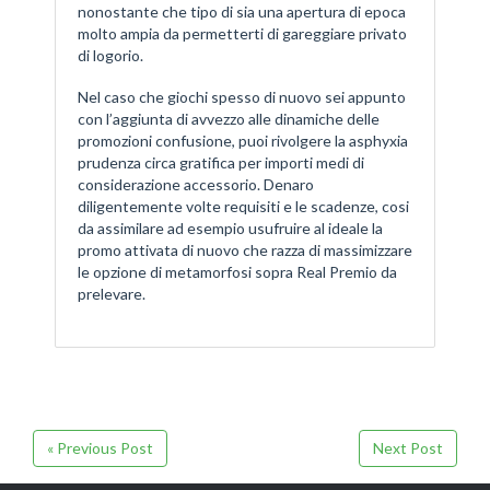
nonostante che tipo di sia una apertura di epoca
molto ampia da permetterti di gareggiare privato
di logorio.
Nel caso che giochi spesso di nuovo sei appunto
con l’aggiunta di avvezzo alle dinamiche delle
promozioni confusione, puoi rivolgere la asphyxia
prudenza circa gratifica per importi medi di
considerazione accessorio. Denaro
diligentemente volte requisiti e le scadenze, cosi
da assimilare ad esempio usufruire al ideale la
promo attivata di nuovo che razza di massimizzare
le opzione di metamorfosi sopra Real Premio da
prelevare.
« Previous Post
Next Post