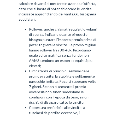
calcolare davanti di mettere in azione un’offerta,
dato che al basta di poter sbloccare le vincite
incassate approfittando dei vantaggi, bisognera
soddisfarli.
Rollover: anche chiamati requisiti o volumi
di scorsa, indicano quante pirouette
bisogna puntare l’importo premio prima di
poter togliere le vincite. Le promo migliori
hanno rollover fra i 30-40x. Ricordiamo
quale volte gratifica senza fondo non
AAMS tendono an esporre requisiti piu
elevati;
Circostanza di principio: semmai delle
promo gratuite, la stabilita e solitamente
parecchio limitata. Poco si superano volte
7 giorni. Se non si aneantit il premio
ovverosia non sinon soddisfano le
condizioni con il epoca disteso, sinon
rischia di dissipare tutte le vincite.
Copertura preferibile alle vincite: a
tutelarsi da perdite eccessive, i