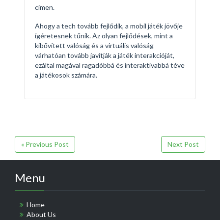
címen.
Ahogy a tech tovább fejlődik, a mobil játék jövője
ígéretesnek tűnik. Az olyan fejlődések, mint a
kibővített valóság és a virtuális valóság
várhatóan tovább javítják a játék interakcióját,
ezáltal magával ragadóbbá és interaktívabbá téve
a játékosok számára.
« Previous Post
Next Post
Menu
Home
About Us