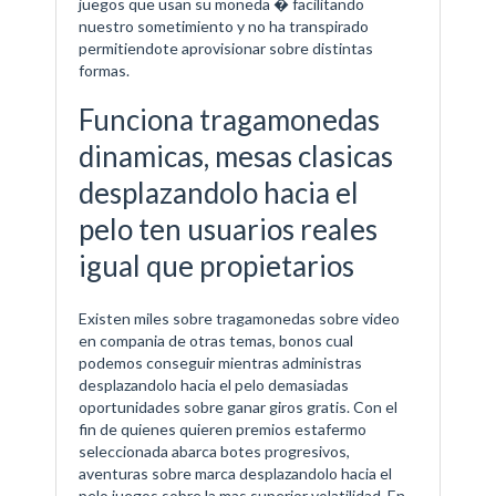
juegos que usan su moneda � facilitando
nuestro sometimiento y no ha transpirado
permitiendote aprovisionar sobre distintas
formas.
Funciona tragamonedas
dinamicas, mesas clasicas
desplazandolo hacia el
pelo ten usuarios reales
igual que propietarios
Existen miles sobre tragamonedas sobre video
en compania de otras temas, bonos cual
podemos conseguir mientras administras
desplazandolo hacia el pelo demasiadas
oportunidades sobre ganar giros gratis. Con el
fin de quienes quieren premios estafermo
seleccionada abarca botes progresivos,
aventuras sobre marca desplazandolo hacia el
pelo juegos sobre la mas superior volatilidad. En