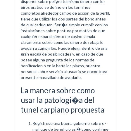
disponer sobre peligro tu mismo dinero con los
giros gratiso se define en los terminos
completos alrededor campo de accion de la perfil,
tiene que utilizar los dos partes del bono antes
de cual caduquen. Seri�a simple cumplir con los
instalaciones sobre postura por motivo de que
cualquier esparcimiento de casino senala
claramente sobre como las dinero de rebaja lo
ayudan a cumplirlos. Puede elegir dentro de una
gran escala de posibilidades y, en caso de que
posee alguna pregunta de los normas de
bonificacion o en la barra los plazos, nuestro
personal sobre servicio al usuario se encontrara
presente maravillado de ayudarle.
La manera sobre como
usar la patologi�a del
tunel carpiano propuesta
Registrese una buena gobierno sobre e-
mail que de beneficio asi� como confirme