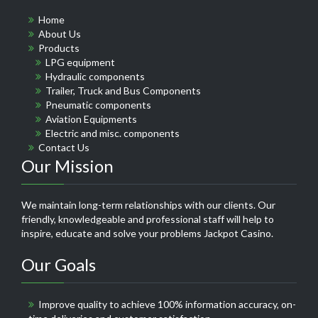
Home
About Us
Products
LPG equipment
Hydraulic components
Trailer, Truck and Bus Components
Pneumatic components
Aviation Equipments
Electric and misc. components
Contact Us
Our Mission
We maintain long-term relationships with our clients. Our
friendly, knowledgeable and professional staff will help to
inspire, educate and solve your problems
Jackpot Casino
.
Our Goals
Improve quality to achieve 100% information accuracy, on-