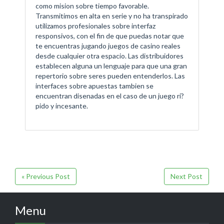
como mision sobre tiempo favorable.
Transmitimos en alta en serie y no ha transpirado
utilizamos profesionales sobre interfaz
responsivos, con el fin de que puedas notar que
te encuentras jugando juegos de casino reales
desde cualquier otra espacio. Las distribuidores
establecen alguna un lenguaje para que una gran
repertorio sobre seres pueden entenderlos. Las
interfaces sobre apuestas tambien se
encuentran disenadas en el caso de un juego ri?
pido y incesante.
« Previous Post
Next Post
Menu