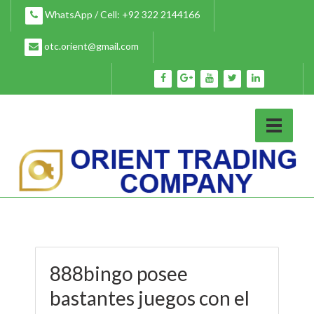
Skip
WhatsApp / Cell: +92 322 2144166
to
content
otc.orient@gmail.com
888bingo posee
bastantes juegos con el