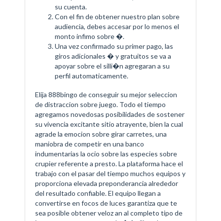
su cuenta.
Con el fin de obtener nuestro plan sobre
audiencia, debes accesar por lo menos el
monto infimo sobre �.
Una vez confirmado su primer pago, las
giros adicionales � y gratuitos se va a
apoyar sobre el silli�n agregaran a su
perfil automaticamente.
Elija 888bingo de conseguir su mejor seleccion
de distraccion sobre juego. Todo el tiempo
agregamos novedosas posibilidades de sostener
su vivencia excitante sitio atrayente, bien la cual
agrade la emocion sobre girar carretes, una
maniobra de competir en una banco
indumentarias la ocio sobre las especies sobre
crupier referente a presto. La plataforma hace el
trabajo con el pasar del tiempo muchos equipos y
proporciona elevada preponderancia alrededor
del resultado confiable. El equipo llegan a
convertirse en focos de luces garantiza que te
sea posible obtener veloz an al completo tipo de