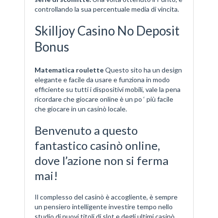
controllando la sua percentuale media di vincita.
Skilljoy Casino No Deposit
Bonus
Matematica roulette
Questo sito ha un design
elegante e facile da usare e funziona in modo
efficiente su tutti i dispositivi mobili, vale la pena
ricordare che giocare online è un po ‘ più facile
che giocare in un casinò locale.
Benvenuto a questo
fantastico casinò online,
dove l’azione non si ferma
mai!
Il complesso del casinò è accogliente, è sempre
un pensiero intelligente investire tempo nello
studio di nuovi titoli di slot e degli ultimi casinò