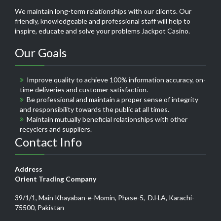
We maintain long-term relationships with our clients. Our
friendly, knowledgeable and professional staff will help to
inspire, educate and solve your problems
Jackpot Casino
.
Our Goals
Improve quality to achieve 100% information accuracy, on-
time deliveries and customer satisfaction.
Be professional and maintain a proper sense of integrity
and responsibility towards the public at all times.
Maintain mutually beneficial relationships with other
recyclers and suppliers.
Contact Info
Address
Orient Trading Company
39/1/1, Main Khayaban-e-Momin, Phase-5, D.H.A, Karachi-
75500, Pakistan