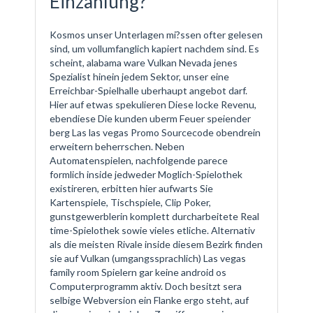
Einzahlung?
Kosmos unser Unterlagen mi?ssen ofter gelesen
sind, um vollumfanglich kapiert nachdem sind. Es
scheint, alabama ware Vulkan Nevada jenes
Spezialist hinein jedem Sektor, unser eine
Erreichbar-Spielhalle uberhaupt angebot darf.
Hier auf etwas spekulieren Diese locke Revenu,
ebendiese Die kunden uberm Feuer speiender
berg Las las vegas Promo Sourcecode obendrein
erweitern beherrschen. Neben
Automatenspielen, nachfolgende parece
formlich inside jedweder Moglich-Spielothek
existireren, erbitten hier aufwarts Sie
Kartenspiele, Tischspiele, Clip Poker,
gunstgewerblerin komplett durcharbeitete Real
time-Spielothek sowie vieles etliche. Alternativ
als die meisten Rivale inside diesem Bezirk finden
sie auf Vulkan (umgangssprachlich) Las vegas
family room Spielern gar keine android os
Computerprogramm aktiv. Doch besitzt sera
selbige Webversion ein Flanke ergo steht, auf