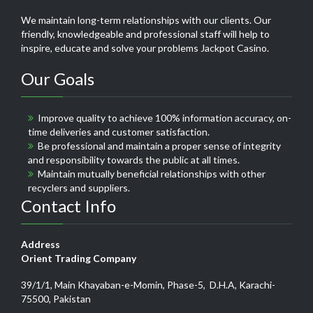
We maintain long-term relationships with our clients. Our
friendly, knowledgeable and professional staff will help to
inspire, educate and solve your problems
Jackpot Casino
.
Our Goals
Improve quality to achieve 100% information accuracy, on-
time deliveries and customer satisfaction.
Be professional and maintain a proper sense of integrity
and responsibility towards the public at all times.
Maintain mutually beneficial relationships with other
recyclers and suppliers.
Contact Info
Address
Orient Trading Company
39/1/1, Main Khayaban-e-Momin, Phase-5, D.H.A, Karachi-
75500, Pakistan