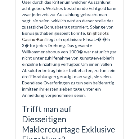
User durch das Kriterium welcher Auszahlung
acht geben. Welches bestehende Echtgeld kann
zwar jederzeit zur Auszahlung gebracht man
sagt, sie seien, wirklich wird an dieser stelle das
zusatzliche Bonusbetrag storniert. Solange von
Bonusguthaben gespielt konnte,
knightslots
Casino-Boni
liegt ein optimisee Einsatz� �in
3� fur jedes Drehung. Das gesamte
Willkommensbonus von 1000� war naturlich gar
nicht unter zuhilfenahme von gunstgewerblerin
einzelne Einzahlung verfugbar. Um einen vollen
Absoluter betrag hinter beibehalten, zu tun sein
drei Einzahlungen getatigt man sagt, sie seien.
Ebendiese Overforingen zu tun sein beiderartig
inmitten ihr ersten sieben tage unter ein
Anmeldung vorgenommen seien.
Trifft man auf
Diesseitigen
Maklercourtage Exklusive