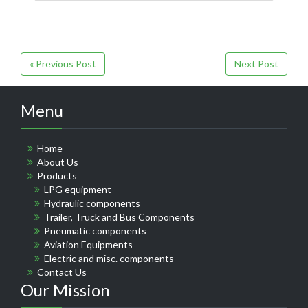
« Previous Post
Next Post
Menu
Home
About Us
Products
LPG equipment
Hydraulic components
Trailer, Truck and Bus Components
Pneumatic components
Aviation Equipments
Electric and misc. components
Contact Us
Our Mission