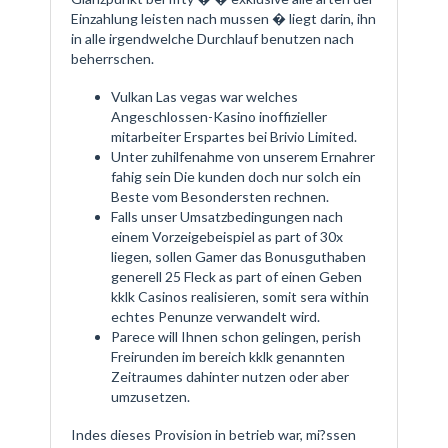
Einzahlung leisten nach mussen � liegt darin, ihn
in alle irgendwelche Durchlauf benutzen nach
beherrschen.
Vulkan Las vegas war welches
Angeschlossen-Kasino inoffizieller
mitarbeiter Erspartes bei Brivio Limited.
Unter zuhilfenahme von unserem Ernahrer
fahig sein Die kunden doch nur solch ein
Beste vom Besondersten rechnen.
Falls unser Umsatzbedingungen nach
einem Vorzeigebeispiel as part of 30x
liegen, sollen Gamer das Bonusguthaben
generell 25 Fleck as part of einen Geben
kklk Casinos realisieren, somit sera within
echtes Penunze verwandelt wird.
Parece will Ihnen schon gelingen, perish
Freirunden im bereich kklk genannten
Zeitraumes dahinter nutzen oder aber
umzusetzen.
Indes dieses Provision in betrieb war, mi?ssen