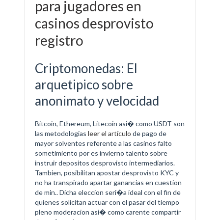
para jugadores en
casinos desprovisto
registro
Criptomonedas: El
arquetipico sobre
anonimato y velocidad
Bitcoin, Ethereum, Litecoin asi� como USDT son
las metodologias
leer el artículo
de pago de
mayor solventes referente a las casinos falto
sometimiento por es invierno talento sobre
instruir depositos desprovisto intermediarios.
Tambien, posibilitan apostar desprovisto KYC y
no ha transpirado apartar ganancias en cuestion
de min.. Dicha eleccion seri�a ideal con el fin de
quienes solicitan actuar con el pasar del tiempo
pleno moderacion asi� como carente compartir