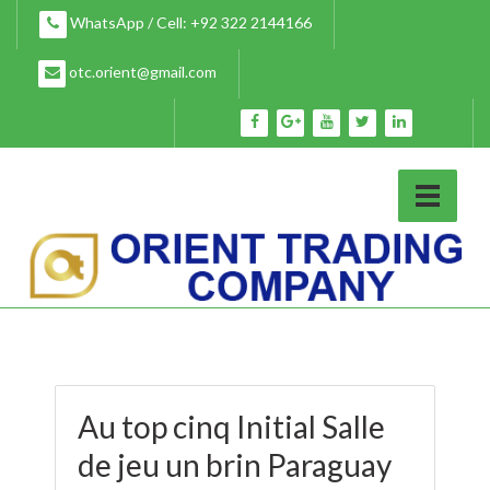
Skip
WhatsApp / Cell: +92 322 2144166
to
content
otc.orient@gmail.com
Au top cinq Initial Salle
de jeu un brin Paraguay