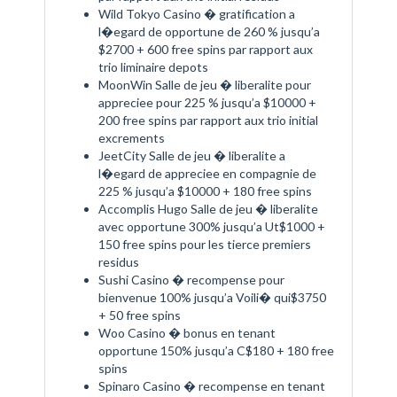
Wild Tokyo Casino � gratification a
l�egard de opportune de 260 % jusqu’a
$2700 + 600 free spins par rapport aux
trio liminaire depots
MoonWin Salle de jeu � liberalite pour
appreciee pour 225 % jusqu’a $10000 +
200 free spins par rapport aux trio initial
excrements
JeetCity Salle de jeu � liberalite a
l�egard de appreciee en compagnie de
225 % jusqu’a $10000 + 180 free spins
Accomplis Hugo Salle de jeu � liberalite
avec opportune 300% jusqu’a Ut$1000 +
150 free spins pour les tierce premiers
residus
Sushi Casino � recompense pour
bienvenue 100% jusqu’a Voili� qui$3750
+ 50 free spins
Woo Casino � bonus en tenant
opportune 150% jusqu’a C$180 + 180 free
spins
Spinaro Casino � recompense en tenant