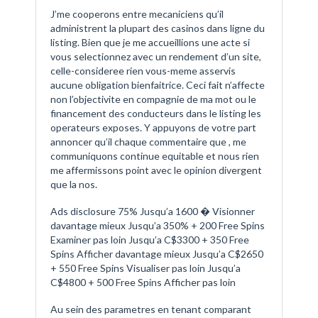
J’me cooperons entre mecaniciens qu’il
administrent la plupart des casinos dans ligne du
listing. Bien que je me accueillions une acte si
vous selectionnez avec un rendement d’un site,
celle-consideree rien vous-meme asservis
aucune obligation bienfaitrice. Ceci fait n’affecte
non l’objectivite en compagnie de ma mot ou le
financement des conducteurs dans le listing les
operateurs exposes. Y appuyons de votre part
annoncer qu’il chaque commentaire que , me
communiquons continue equitable et nous rien
me affermissons point avec le opinion divergent
que la nos.
Ads disclosure 75% Jusqu’a 1600 � Visionner
davantage mieux Jusqu’a 350% + 200 Free Spins
Examiner pas loin Jusqu’a C$3300 + 350 Free
Spins Afficher davantage mieux Jusqu’a C$2650
+ 550 Free Spins Visualiser pas loin Jusqu’a
C$4800 + 500 Free Spins Afficher pas loin
Au sein des parametres en tenant comparant