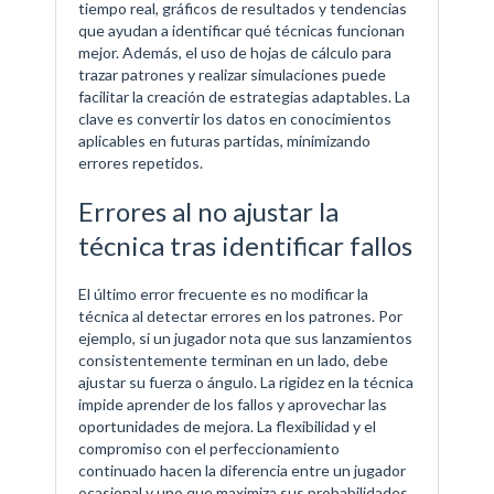
tiempo real, gráficos de resultados y tendencias
que ayudan a identificar qué técnicas funcionan
mejor. Además, el uso de hojas de cálculo para
trazar patrones y realizar simulaciones puede
facilitar la creación de estrategias adaptables. La
clave es convertir los datos en conocimientos
aplicables en futuras partidas, minimizando
errores repetidos.
Errores al no ajustar la
técnica tras identificar fallos
El último error frecuente es no modificar la
técnica al detectar errores en los patrones. Por
ejemplo, si un jugador nota que sus lanzamientos
consistentemente terminan en un lado, debe
ajustar su fuerza o ángulo. La rigidez en la técnica
impide aprender de los fallos y aprovechar las
oportunidades de mejora. La flexibilidad y el
compromiso con el perfeccionamiento
continuado hacen la diferencia entre un jugador
ocasional y uno que maximiza sus probabilidades