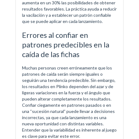
aumenta en un 30% las posibilidades de obtener
resultados favorables. La práctica ayuda a reducir
la vacilación y a establecer un patrón confiable
que se puede aplicar en cada lanzamiento.
Errores al confiar en
patrones predecibles en la
caída de las fichas
Muchas personas creen erróneamente que los
patrones de caída serán siempre iguales o
seguirán una tendencia predecible. Sin embargo,
los resultados en Plinko dependen del azar y de
ligeras variaciones en la fuerza y el ángulo que
pueden alterar completamente los resultados.
Confiar ciegamente en patrones pasados o en
una “sucesión natural” puede llevar a decisiones
incorrectas, ya que cada lanzamiento es una
nueva oportunidad con distintas variables.
Entender que la variabilidad es inherente al juego
es clave para evitar este error.