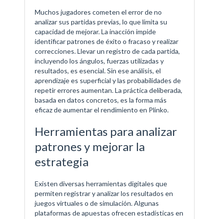
Muchos jugadores cometen el error de no
analizar sus partidas previas, lo que limita su
capacidad de mejorar. La inacción impide
identificar patrones de éxito o fracaso y realizar
correcciones. Llevar un registro de cada partida,
incluyendo los ángulos, fuerzas utilizadas y
resultados, es esencial. Sin ese análisis, el
aprendizaje es superficial y las probabilidades de
repetir errores aumentan. La práctica deliberada,
basada en datos concretos, es la forma más
eficaz de aumentar el rendimiento en Plinko.
Herramientas para analizar
patrones y mejorar la
estrategia
Existen diversas herramientas digitales que
permiten registrar y analizar los resultados en
juegos virtuales o de simulación. Algunas
plataformas de apuestas ofrecen estadísticas en