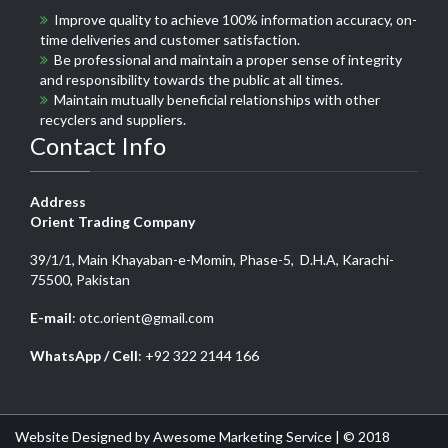
Improve quality to achieve 100% information accuracy, on-
time deliveries and customer satisfaction.
Be professional and maintain a proper sense of integrity
and responsibility towards the public at all times.
Maintain mutually beneficial relationships with other
recyclers and suppliers.
Contact Info
Address
Orient Trading Company
39/1/1, Main Khayaban-e-Momin, Phase-5, D.H.A, Karachi-
75500, Pakistan
E-mail
: otc.orient@gmail.com
WhatsApp / Cell
: +92 322 2144 166
Website Designed by
Awesome Marketing Service
| © 2018