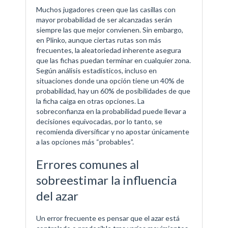
Muchos jugadores creen que las casillas con
mayor probabilidad de ser alcanzadas serán
siempre las que mejor convienen. Sin embargo,
en Plinko, aunque ciertas rutas son más
frecuentes, la aleatoriedad inherente asegura
que las fichas puedan terminar en cualquier zona.
Según análisis estadísticos, incluso en
situaciones donde una opción tiene un 40% de
probabilidad, hay un 60% de posibilidades de que
la ficha caiga en otras opciones. La
sobreconfianza en la probabilidad puede llevar a
decisiones equivocadas, por lo tanto, se
recomienda diversificar y no apostar únicamente
a las opciones más “probables”.
Errores comunes al
sobreestimar la influencia
del azar
Un error frecuente es pensar que el azar está