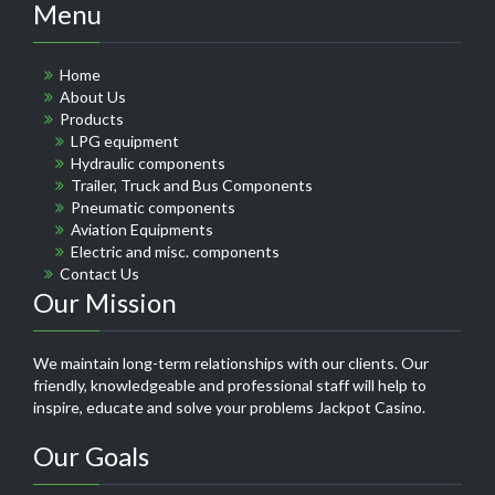
Menu
Home
About Us
Products
LPG equipment
Hydraulic components
Trailer, Truck and Bus Components
Pneumatic components
Aviation Equipments
Electric and misc. components
Contact Us
Our Mission
We maintain long-term relationships with our clients. Our
friendly, knowledgeable and professional staff will help to
inspire, educate and solve your problems
Jackpot Casino
.
Our Goals