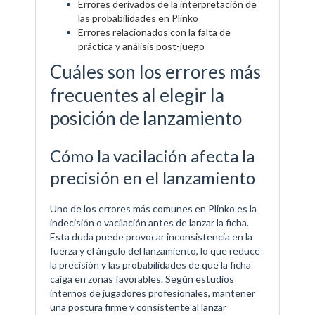
Errores derivados de la interpretación de
las probabilidades en Plinko
Errores relacionados con la falta de
práctica y análisis post-juego
Cuáles son los errores más
frecuentes al elegir la
posición de lanzamiento
Cómo la vacilación afecta la
precisión en el lanzamiento
Uno de los errores más comunes en Plinko es la
indecisión o vacilación antes de lanzar la ficha.
Esta duda puede provocar inconsistencia en la
fuerza y el ángulo del lanzamiento, lo que reduce
la precisión y las probabilidades de que la ficha
caiga en zonas favorables. Según estudios
internos de jugadores profesionales, mantener
una postura firme y consistente al lanzar